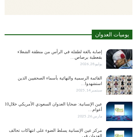
يوميات العدوان
إصابة بالغة لطفلة في الرأس من منطقة الشعلاء
بقعطبة برصاص…
يوليو 28, 2026
القائمة الرسمية والنهائية بأسماء الصحفيين الذين
استشهدوا…
سبتمبر 14, 2025
عين الإنسانية: ضحايا العدوان السعودي الأمريكي خلال10
أعوام…
مارس 26, 2025
مركز عين الإنسانية يسلط الضوء على انتهاكات تحالف
العدوان في…