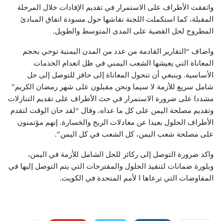
واتفقت الأطراف على الاستمرار في تقديم الإفادات خلال المرحلة
المقبلة، كما استكملت اللجنة نقاشها حول مسودة اتفاق المبادئ
المطروح لحل القضية على المدى المتوسط والطويل.
واضاف “التقارير القادمة من عدد من المدن اليمنية توحي بحجم
المعاناة التي يعيشها الشعب اليمني في ظل انعدام الخدمات
الأساسية. وينبغي أن تتحول المعاناة إلى حافز للتوصل إلى حل
شامل سريع للأزمة لا سيما ونحن مقبلون على شهر رمضان الكريم”
مشددا على ضرورة الاستمرار في حث الأطراف على تقديم التنازلات
وتقديم مصلحة اليمن على كل ما عداه، وقال “لقد حان الوقت لتقدم
الأطراف الحلول بعيدا عن معادلات الربح والخسارة. إنهم مؤتمنون
على مصلحة شعب اليمن، كل الشعب في كل اليمن”.
واكد ضرورة التوصل إلى ركائز للحل الشامل للأزمة في اليمن،
وبلورة ضمانات لتنفيذ الحلول والمقترحات التي يتم التوصل إليها في
المفاوضات التي ترعاها ا لأمم المتحدة في الكويت.