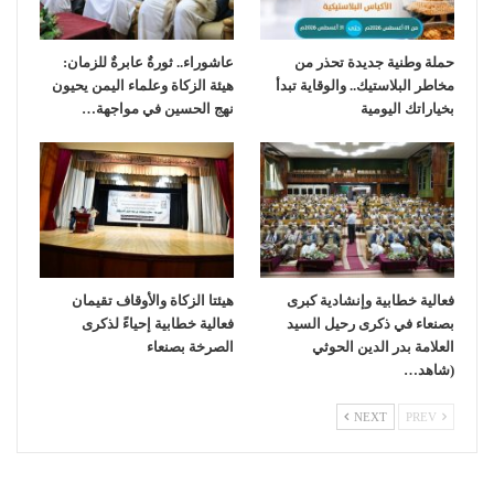
حملة وطنية جديدة تحذر من
عاشوراء.. ثورةٌ عابرةٌ للزمان:
مخاطر البلاستيك.. والوقاية تبدأ
هيئة الزكاة وعلماء اليمن يحيون
بخياراتك اليومية
نهج الحسين في مواجهة…
فعالية خطابية وإنشادية كبرى
هيئتا الزكاة والأوقاف تقيمان
بصنعاء في ذكرى رحيل السيد
فعالية خطابية إحياءً لذكرى
العلامة بدر الدين الحوثي
الصرخة بصنعاء
(شاهد…
NEXT
PREV