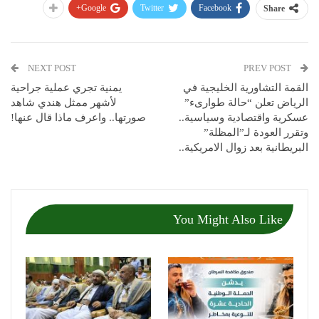
Google+
Twitter
Facebook
Share
NEXT POST
PREV POST
القمة التشاورية الخليجية في
يمنية تجري عملية جراحية
الرياض تعلن “حالة طوارىء”
لأشهر ممثل هندي شاهد
عسكرية واقتصادية وسياسية..
صورتها.. واعرف ماذا قال عنها!
وتقرر العودة لـ”المظلة”
البريطانية بعد زوال الامريكية..
You Might Also Like