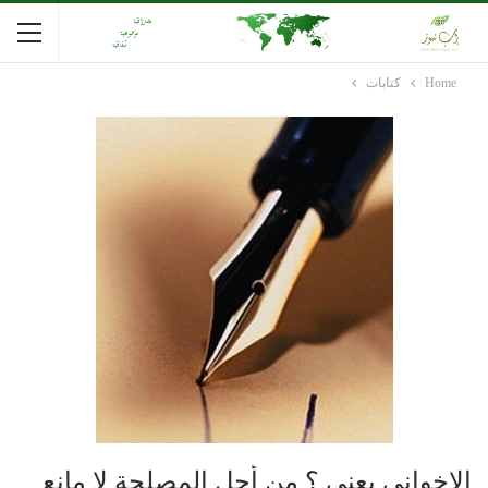
Home
كتابات
الإخواني يعني ؟ من أجل المصلحة لا مانع