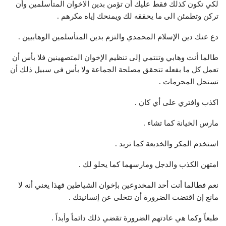
لكي تكون كذلك فقط عليك أن تؤمن بدين الاخوان المتأسلمين وأن
تركن وتطمئن الى ما يحققه لك ويمنحك إياه مكرهم .
دع عنك دين الإسلام المحمدي والتزم بدين المتأسلمين الوهابيين .
طالما أنت وهابي وتنتمي إلى تنظيم الإخوان المتصهينين فلا بأس أن
تعمل كل ما بفعله تتحقق مصلحة الجماعة ولا بأس في سبيل ذلك أن
تستحل المحرمات .
اكذب وافتري على أي كان .
مارس الخيانة كما تشاء .
استخدم المكر والخديعة كما تريد .
امتهن الكذب والدجل ومارسهما كما يحلو لك .
نعم فطالما أنت أحد المخدوعين بإخوان الشياطين فهذا يعني أنه لا
مانع إن اقتضت الضرورة أن تتخلى عن إنسانيتك .
طبعاً وكما هي عادتهم الضرورة تقضي ذلك دائماً وأبداً .