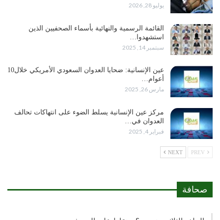
يوليو 28, 2026
القائمة الرسمية والنهائية بأسماء الصحفيين الذين
استشهدوا…
سبتمبر 14, 2025
عين الإنسانية: ضحايا العدوان السعودي الأمريكي خلال10
أعوام…
مارس 26, 2025
مركز عين الإنسانية يسلط الضوء على انتهاكات تحالف
العدوان في…
فبراير 4, 2025
NEXT
PREV
صحافة