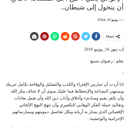
أن يتحول إلى شيطان..
On
يونيو 15, 2016
Share
إب نيوز 16_يونيو 2016
بقلم : رضوان سبيع
:
اذا أردت أن تمارس الإفتراء والكذب والتضليل والوقاحة بكامل حريتك
وبمنتهى البشاعة والإنحطاط فما عليك سوى أن لا تخاف مكر الله
وأن تكفر بقيم ومبادىء وأخلاق وآداب دين الله وأن تعمل بعادات
وتقاليد حملة الفكر الوهابي التكفيري وأن تنهج النهج الإلغائي
الإقصائي الذي يمتاز به أربابه وبكل تفاصيل دمويتهم وممارساتهم
الإجرامية والوحشية .