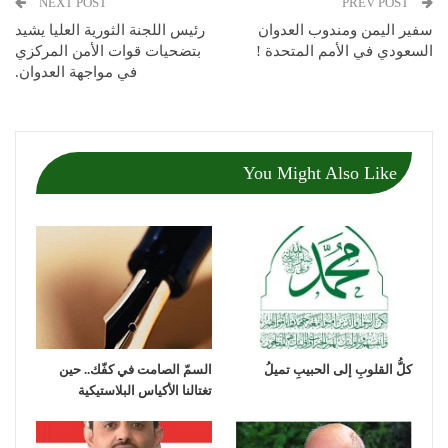
NEXT POST
PREV POST
سفير اليمن ومندوب العدوان
رئيس اللجنة الثورية العليا يشيد
السعودي في الأمم المتحدة !
بتضحيات قوات الأمن المركزي
في مواجهة العدوان.
You Might Also Like
كلُّ القلوبِ إلى الحبيبِ تميلُ
السمّ الصامت في كفّك.. حين
تغتالنا الأكياس البلاستيكية