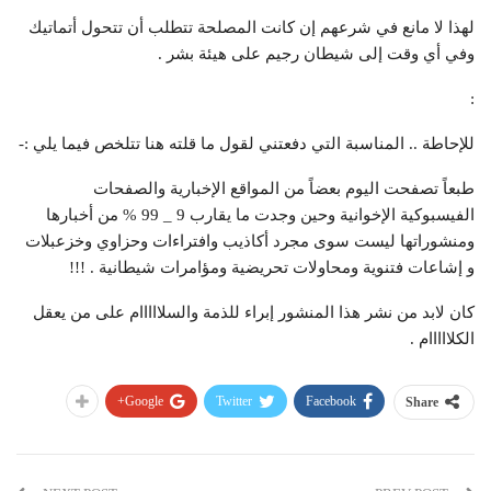
لهذا لا مانع في شرعهم إن كانت المصلحة تتطلب أن تتحول أتماتيك
وفي أي وقت إلى شيطان رجيم على هيئة بشر .
:
للإحاطة .. المناسبة التي دفعتني لقول ما قلته هنا تتلخص فيما يلي :-
طبعاً تصفحت اليوم بعضاً من المواقع الإخبارية والصفحات
الفيسبوكية الإخوانية وحين وجدت ما يقارب 9 _ 99 % من أخبارها
ومنشوراتها ليست سوى مجرد أكاذيب وافتراءات وحزاوي وخزعبلات
و إشاعات فتنوية ومحاولات تحريضية ومؤامرات شيطانية . !!!
كان لابد من نشر هذا المنشور إبراء للذمة والسلااااام على من يعقل
الكلااااام .
Google+
Twitter
Facebook
Share