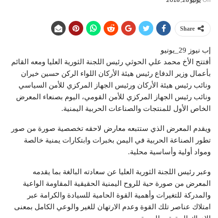
Share
إب نيوز 29_يونيو
أفتتح الأخ محمد علي الحوثي رئيس اللجنة الثورية العليا ومعه القائم
بأعمال وزير الدفاع رئيس هيئة الأركان اللواء الركن حسين خيران
ونائب رئيس هيئة الأركان ورئيس الجهاز المركزي للأمن السياسي
ونائب رئيس الجهاز المركزي للأمن القومي، اليوم بصنعاء المعرض
الخاص الأول للمنتجات والصناعات الحربية اليمنية.
ويقدم المعرض الذي ستتبعه معارض لاحقه تخصصية صورة من صور
تطور الصناعة الحربية في اليمن بخبرات وابتكارات يمنية خالصة
ومواد أولية وأساسية محلية.
وعبر رئيس اللجنة الثورية العليا عن سعادته البالغة بما يقدمه
المعرض من صورة حية للروح اليمنية الحقيقية المقاومة الواعية
والمدركة للتغيرات وأهمية القوة الحامية للسيادة والكرامة عبر
امتلاك عناصر تلك القوة وعدم الارتهان للغير والوعي الكامل بمعنى