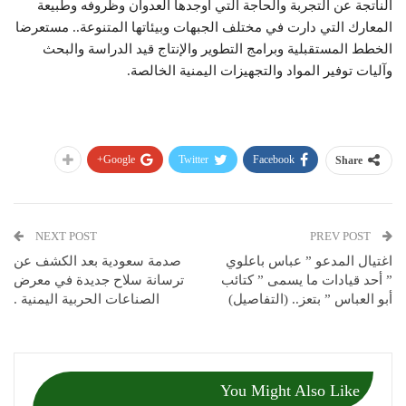
الناتجة عن التجربة والحاجة التي أوجدها العدوان وظروفه وطبيعة
المعارك التي دارت في مختلف الجبهات وبيئاتها المتنوعة.. مستعرضا
الخطط المستقبلية وبرامج التطوير والإنتاج قيد الدراسة والبحث
وآليات توفير المواد والتجهيزات اليمنية الخالصة.
Google+
Twitter
Facebook
Share
NEXT POST
PREV POST
اغتيال المدعو ” عباس باعلوي
صدمة سعودية بعد الكشف عن
” أحد قيادات ما يسمى ” كتائب
ترسانة سلاح جديدة في معرض
أبو العباس ” بتعز.. (التفاصيل)
الصناعات الحربية اليمنية .
You Might Also Like