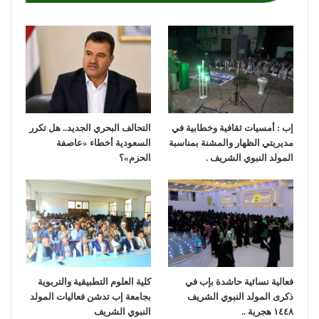
إب : أمسيات ثقافية وخطابية في
التحالف البحري الجديد.. هل تكرر
مديريتي الظهار والمشنة بمناسبة
السعودية أخطاء «عاصفة
المولد النبوي الشريف .
الحزم»؟
فعالية نسائية حاشدة بإب في
كلية العلوم التطبيقية والتربوية
ذكرى المولد النبوي الشريف
بجامعة إب تدشن فعاليات المولد
١٤٤٨ هجرية ..
النبوي الشريف