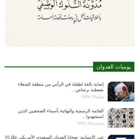
يوميات العدوان
إصابة بالغة لطفلة في الرأس من منطقة الشعلاء
بقعطبة برصاص…
يوليو 28, 2026
القائمة الرسمية والنهائية بأسماء الصحفيين الذين
استشهدوا…
سبتمبر 14, 2025
عين الإنسانية: ضحايا العدوان السعودي الأمريكي خلال10