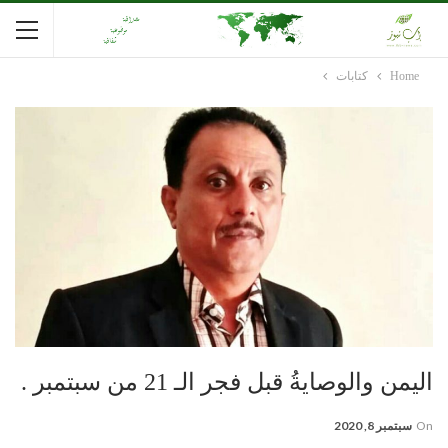
Home
كتابات
اليمن والوصايةُ قبل فجر الـ 21 من سبتمبر .
On
سبتمبر 8, 2020