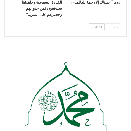
«وما أرسلناك إلا رحمة للعالمين»
القيادة السعودية وحلفاؤها
سيدفعون ثمن عدوانهم
وحصارهم على اليمن..”
NEXT
PREV