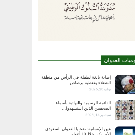
وميات العدوان
إصابة بالغة لطفلة في الرأس من منطقة
الشعلاء بقعطبة برصاص…
يوليو 28, 2026
القائمة الرسمية والنهائية بأسماء
الصحفيين الذين استشهدوا…
سبتمبر 14, 2025
عين الإنسانية: ضحايا العدوان السعودي
الأمريكي خلال10 أعوام…