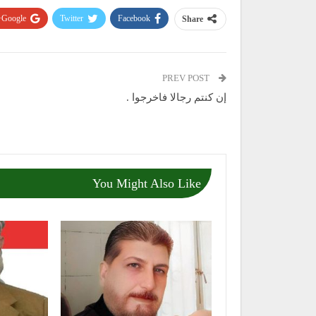
Google+
Twitter
Facebook
Share
PREV POST
إن كنتم رجالا فاخرجوا .
You Might Also Like