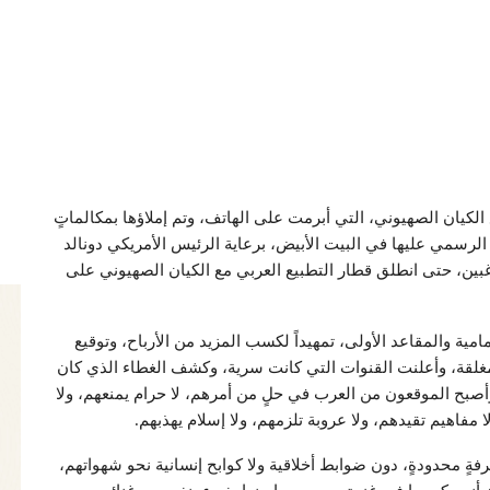
الكيان الصهيوني، التي أبرمت على الهاتف، وتم إملاؤها بمكالماتٍ
 الرسمي عليها في البيت الأبيض، برعاية الرئيس الأمريكي دونالد
بين، حتى انطلق قطار التطبيع العربي مع الكيان الصهيوني على
ة والمقاعد الأولى، تمهيداً لكسب المزيد من الأرباح، وتوقيع
غلقة، وأعلنت القنوات التي كانت سرية، وكشف الغطاء الذي كان
وأصبح الموقعون من العرب في حلٍ من أمرهم، لا حرام يمنعهم، ولا
 مفاهيم تقيدهم، ولا عروبة تلزمهم، ولا إسلام يهذبهم.
فةٍ محدودةٍ، دون ضوابط أخلاقية ولا كوابح إنسانية نحو شهواتهم،