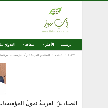
الرئيسية
الأخبار
صحافة
العدوان عل
Home
كتابات
الصناديقُ العربيةُ تمولُ المؤسساتِ الإرهابيةَ 
الصناديقُ العربيةُ تمولُ المؤسساتِ 