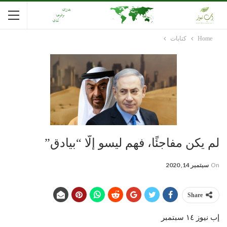
Home
كتابات
لم يكن مفاجئًا، فهم ليسو إلَّا “بيادق”
On
سبتمبر 14, 2020
Share
إب نيوز ١٤ سبتمبر