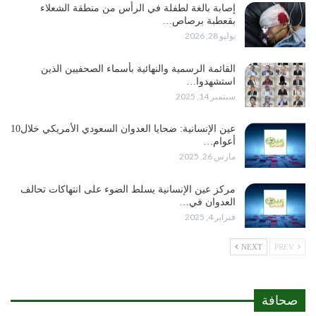
إصابة بالغة لطفلة في الرأس من منطقة الشعلاء
بقعطبة برصاص…
يوليو 28, 2026
القائمة الرسمية والنهائية بأسماء الصحفيين الذين
استشهدوا…
سبتمبر 14, 2025
عين الإنسانية: ضحايا العدوان السعودي الأمريكي خلال10
أعوام…
مارس 26, 2025
مركز عين الإنسانية يسلط الضوء على انتهاكات تحالف
العدوان في…
فبراير 4, 2025
NEXT
PREV
صحافة