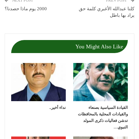
NEXT POST
PREV POST
كلنا عبدالله الأغبري كلمة حق
2000 يوم ماذا حصدنا؟
يراد بها باطل
You Might Also Like
القيادة السياسية بصنعاء
نداء أخير..
والقيادات المحلية بالمحافظات
تدشن فعاليات ذكرى المولد
النبوي…