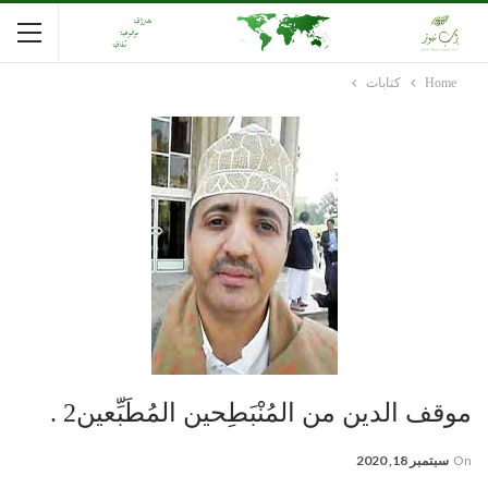
Home
كتابات
موقف الدين من المُنْبَطِحين المُطَبِّعين2 .
On
سبتمبر 18, 2020