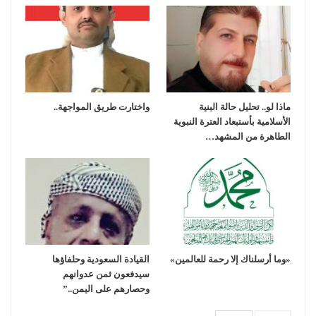
ماذا لو.. تحليل حالة البنية
واختارت طريق المواجهة..
الأسلامية بأستبعاد العترة النبوية
الطاهرة من المشهد…
«وما أرسلناك إلا رحمة للعالمين»
القيادة السعودية وحلفاؤها
سيدفعون ثمن عدوانهم
وحصارهم على اليمن..”