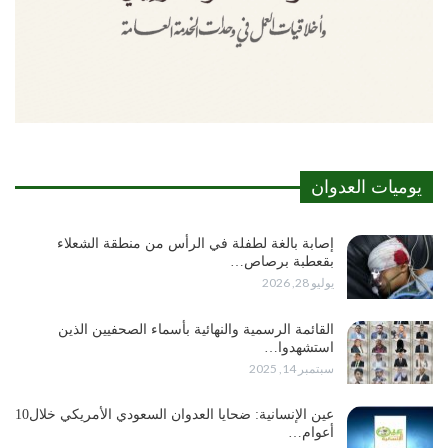
يوميات العدوان
إصابة بالغة لطفلة في الرأس من منطقة الشعلاء
بقعطبة برصاص…
يوليو 28, 2026
القائمة الرسمية والنهائية بأسماء الصحفيين الذين
استشهدوا…
سبتمبر 14, 2025
عين الإنسانية: ضحايا العدوان السعودي الأمريكي خلال10
أعوام…