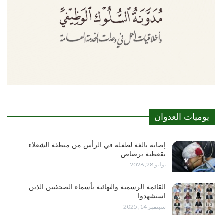
يوميات العدوان
إصابة بالغة لطفلة في الرأس من منطقة الشعلاء
بقعطبة برصاص…
يوليو 28, 2026
القائمة الرسمية والنهائية بأسماء الصحفيين الذين
استشهدوا…
سبتمبر 14, 2025