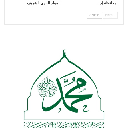
بمحافظة إب..
المولد النبوي الشريف
NEXT
PREV