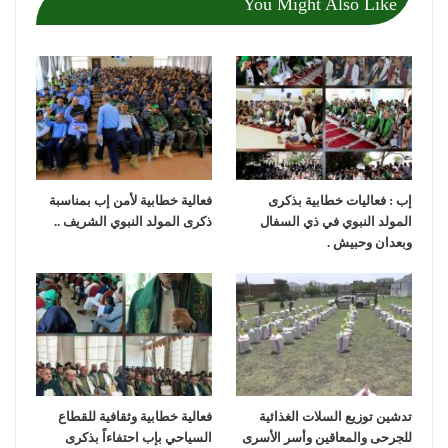
You Might Also Like
إب : فعاليات خطابية بذكرى
فعالية خطابية لأمن إب بمناسبة
المولد النبوي في ذي السفال
ذكرى المولد النبوي الشريف ..
وبعدان وحبيش .
تدشين توزيع السلات الغذائية
فعالية خطابية وثقافية للقطاع
للجرحى والمعاقين وأسر الأسرى
السياحي بإب احتفاءاً بذكرى