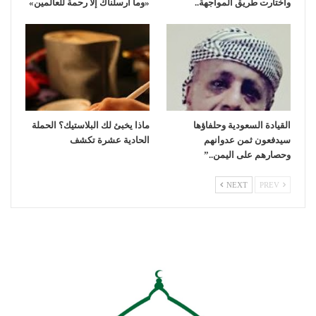
واختارت طريق المواجهة..
«وما أرسلناك إلا رحمة للعالمين»
القيادة السعودية وحلفاؤها
ماذا يخبئ لك البلاستيك؟ الحملة
سيدفعون ثمن عدوانهم
الحادية عشرة تكشف
وحصارهم على اليمن..”
NEXT
PREV