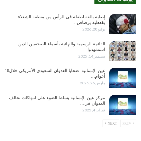
إصابة بالغة لطفلة في الرأس من منطقة الشعلاء
بقعطبة برصاص…
يوليو 28, 2026
القائمة الرسمية والنهائية بأسماء الصحفيين الذين
استشهدوا…
سبتمبر 14, 2025
عين الإنسانية: ضحايا العدوان السعودي الأمريكي خلال10
أعوام…
مارس 26, 2025
مركز عين الإنسانية يسلط الضوء على انتهاكات تحالف
العدوان في…
فبراير 4, 2025
NEXT
PREV