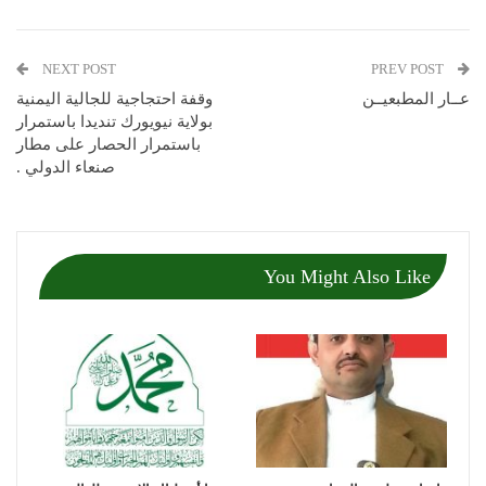
NEXT POST
PREV POST
عــار المطبعيــن
وقفة احتجاجية للجالية اليمنية
بولاية نيويورك تنديدا باستمرار
باستمرار الحصار على مطار
صنعاء الدولي .
You Might Also Like