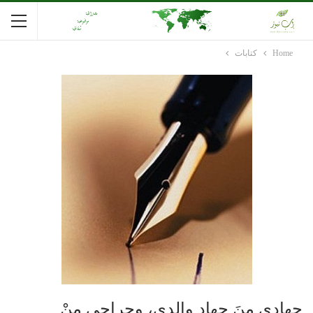
Home
كتابات
جهادي مِنَ جهاد والدي، وجراحي مِنْ