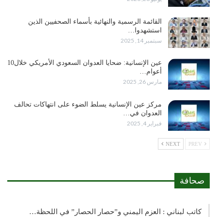
القائمة الرسمية والنهائية بأسماء الصحفيين الذين
استشهدوا…
سبتمبر 14, 2025
عين الإنسانية: ضحايا العدوان السعودي الأمريكي خلال10
أعوام…
مارس 26, 2025
مركز عين الإنسانية يسلط الضوء على انتهاكات تحالف
العدوان في…
فبراير 4, 2025
NEXT
PREV
صحافة
كاتب لبناني : العزم اليمني و”حصار الحصار” في اللحظة…