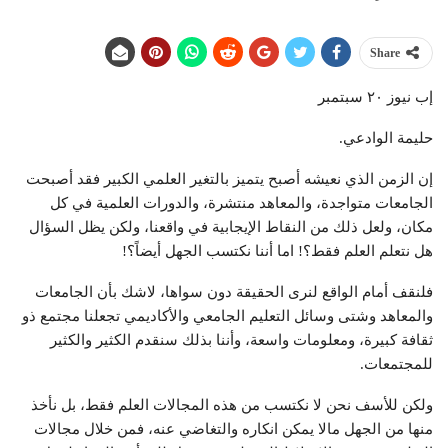
Share
إب نيوز ٢٠ سبتمبر
حليمة الوادعي.
إن الزمن الذي نعيشه أصبح يتميز بالتغير العلمي الكبير فقد أصبحت
الجامعات متواجدة، والمعاهد منتشرة، والدورات العلمية في كل
مكان، ولعل ذلك من النقاط الإيجابية في واقعنا، ولكن يظل السؤال
هل نتعلم العلم فقط؟! اما أننا نكتسب الجهل أيضاً؟!
فلنقف أمام الواقع لنرى الحقيقة دون سواها، لاشك بأن الجامعات
والمعاهد وشتى وسائل التعليم الجامعي والأكاديمي تجعلنا مجتمع ذو
ثقافة كبيرة، ومعلومات واسعة، وأننا بذلك سنقدم الكثير والكثير
للمجتمعات.
ولكن للأسف نحن لا نكتسب من هذه المجالات العلم فقط، بل نأخذ
منها من الجهل مالا يمكن انكاره والتغاضي عنه، فمن خلال مجالات