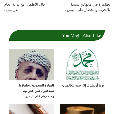
تظاهرة في مانهاتن تنديدا
حال الأطفال مع بداية العام
بالحرب والحصار على اليمن .
الدراسي .
You Might Also Like
«وما أرسلناك إلا رحمة للعالمين»
القيادة السعودية وحلفاؤها
سيدفعون ثمن عدوانهم
وحصارهم على اليمن..”