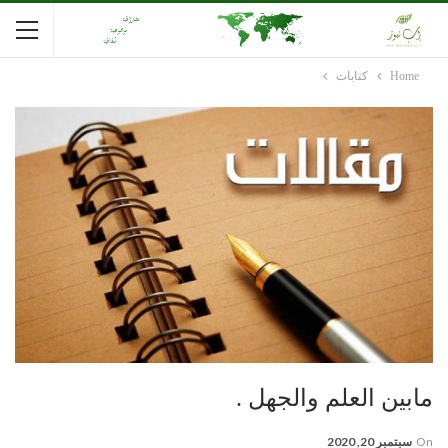
Home
كتابات
مابين العلم والجهل .
On
سبتمبر 20, 2020