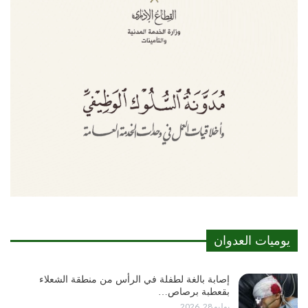
يوميات العدوان
إصابة بالغة لطفلة في الرأس من منطقة الشعلاء
بقعطبة برصاص…
يوليو 28, 2026