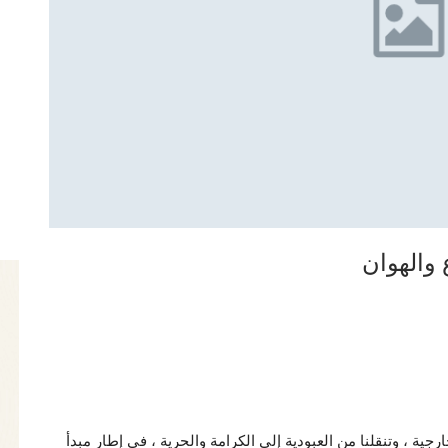
ية ، وتنقلنا من العبودية إلى الكرامة والحرية ، في إطار مبدأ