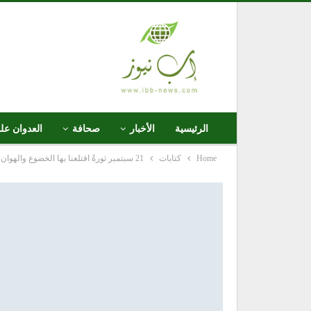
الرئيسية
الأخبار
صحافة
العدوان عل
Home
كتابات
21 سبتمبر ثورةٌ اقتلعنا بها الخضوع والهوان