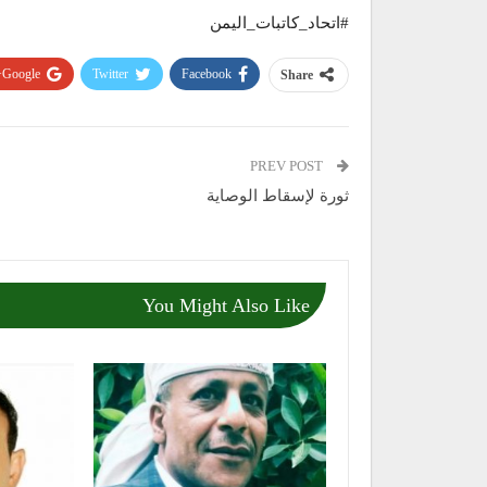
#اتحاد_كاتبات_اليمن
Google+
Twitter
Facebook
Share
PREV POST
ثورة لإسقاط الوصاية
You Might Also Like