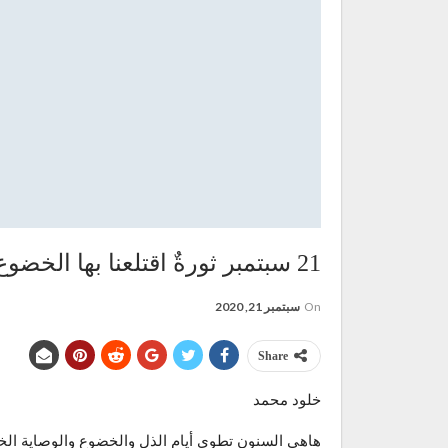
21 سبتمبر ثورةٌ اقتلعنا بها الخضوع والهوان
On
سبتمبر 21, 2020
Share
خلود محمد
هاهي السنون تطوي أيام الذل والخضوع والوصاية الخارج