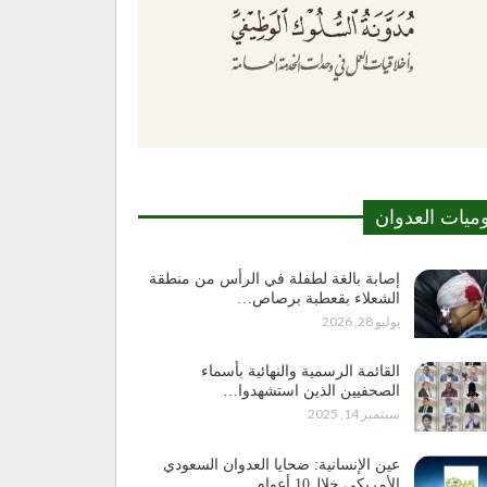
وميات العدوان
إصابة بالغة لطفلة في الرأس من منطقة
الشعلاء بقعطبة برصاص…
يوليو 28, 2026
القائمة الرسمية والنهائية بأسماء
الصحفيين الذين استشهدوا…
سبتمبر 14, 2025
عين الإنسانية: ضحايا العدوان السعودي
الأمريكي خلال10 أعوام…