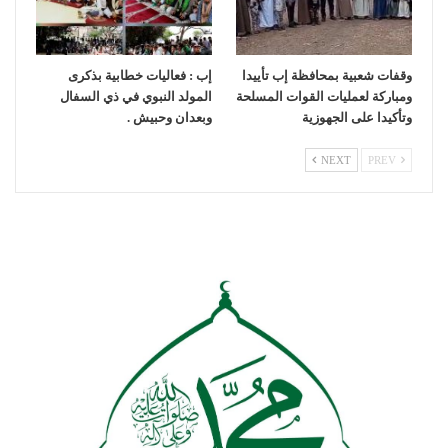
وقفات شعبية بمحافظة إب تأييدا
إب : فعاليات خطابية بذكرى
ومباركة لعمليات القوات المسلحة
المولد النبوي في ذي السفال
وتأكيدا على الجهوزية
وبعدان وحبيش .
NEXT
PREV