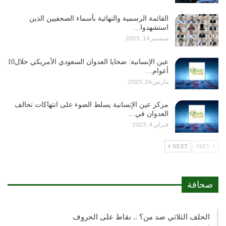
القائمة الرسمية والنهائية بأسماء الصحفيين الذين
استشهدوا…
سبتمبر 14, 2025
عين الإنسانية: ضحايا العدوان السعودي الأمريكي خلال10
أعوام…
مارس 26, 2025
مركز عين الإنسانية يسلط الضوء على انتهاكات تحالف
العدوان في…
فبراير 4, 2025
NEXT
PREV
صحافة
الحلف الثلاثي ضد من؟ .. نقاط على الحروف