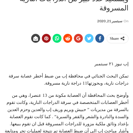
المسروقة
On
سبتمبر 21, 2020
Share
إب نيوز ٢١ سبتمبر
تمكن البحث الجنائي في محافظة إب من ضبط أخطر عصابة سرقة
دراجات نارية، وبحوزتها11 دراجة نارية مسروقة.
وأوضح بحث المحافظة أن العصابة مكونة من 13 عنصرا، وهي من
أخطر العصابات المتخصصة في سرقة الدراجات النارية، وكانت تقوم
بالسرقة من مديريات ” حبيش ويريم وريف إب والعدين وحزم العدين
والسدة والنادرة والشعر والقفر والسبرة” . كما كانت تقوم العصابة
بإعداد وثائق ملكية مزورة للدراجات المسروقة قبل ان تقوم ببيعها.
وأشار مباحث إب الى أن ضبط العصابة تم نتيجة لعمليات تحر ومتابعة