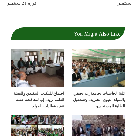
سبتمبر .
ثورة 21 سبتمبر .
You Might Also Like
كلية الحاسبات بجامعة إب تحتفي
اجتماع للمكتب التنفيذي والتعبئة
بالمولد النبوي الشريف وتستقبل
العامة بريف إب لمناقشة خطة
الطلبة المستجدين
تنفيذ فعاليات المولد…