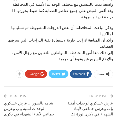
واسعة تمت بالتنسيق مع مختلف الوحدات الأمنية في المحافظة.
وقد ألقي القبض على جميع عناصر العصابة كما ضبط بحوزتها 11
دراجة نارية مسروقة.
وذكر مباحث المحافظة، أن بعض الدرجات المضبوطة تم تسليمها
لمالكيها.
وأكد أن المتابعة لازالت جارية لاستعادة بقية الدراجات التي سرقتها
العصابة.
إلى ذلك دعا أمن المحافظة، المواطنين للتعاون مع رجال الأمن ،
والإبلاغ السريع عن وقوع أي جريمة.
Google+
Twitter
Facebook
Share
NEXT POST
PREV POST
عرض عسكري لوحدات أمنية
شاهد بالصور .. عرض عسكري
بإب وعرس جماعي لأبناء
لوحدات أمنية بإب وعرس
الشهداء في ذكرى ثورة 21
جماعي لأبناء الشهداء في ذكرى