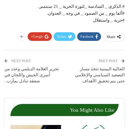
# الذكرى _ السادسة _لثورة الحرية _ 21 سبتمبر.
#ألفا يوم _ من الصمود _ في وجه _ العدوان.
#حرية _ واستقلال
Google+
Twitter
Facebook
Share
NEXT POST
PREV POST
الجالية اليمنية تتخذ مسار
تحرير العلامة الديلمي وعدد من
التصعيد السياسي والإعلامي
أسرى الجيش واللجان في
حتى يتم تحقيق الأهداف
صفقة تبادل بمأرب .
You Might Also Like