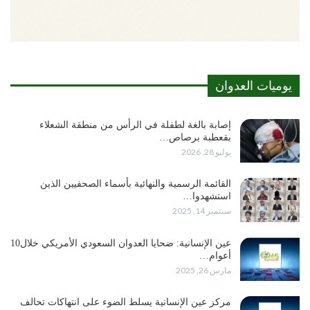
يوميات العدوان
إصابة بالغة لطفلة في الرأس من منطقة الشعلاء
بقعطبة برصاص…
يوليو 28, 2026
القائمة الرسمية والنهائية بأسماء الصحفيين الذين
استشهدوا…
سبتمبر 14, 2025
عين الإنسانية: ضحايا العدوان السعودي الأمريكي خلال10
أعوام…
مارس 26, 2025
مركز عين الإنسانية يسلط الضوء على انتهاكات تحالف