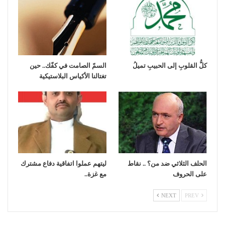
كلُّ القلوبِ إلى الحبيبِ تميلُ
السمّ الصامت في كفّك.. حين
تغتالنا الأكياس البلاستيكية
الحلف الثلاثي ضد من؟ .. نقاط
ليتهم عملوا اتفاقية دفاع مشترك
على الحروف
مع غزة..
NEXT
PREV