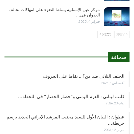
مركز عين الإنسانية يسلط الضوء على انتهاكات تحالف
العدوان في…
فبراير 4, 2025
NEXT
PREV
صحافة
الحلف الثلاثي ضد من؟ .. نقاط على الحروف
أغسطس 8, 2026
كاتب لبناني : العزم اليمني و”حصار الحصار” في اللحظة…
يوليو 23, 2026
عطوان : البيان الأول للسيد مجتبى المرشد الإيراني الجديد يرسم
خريطة…
مارس 12, 2026