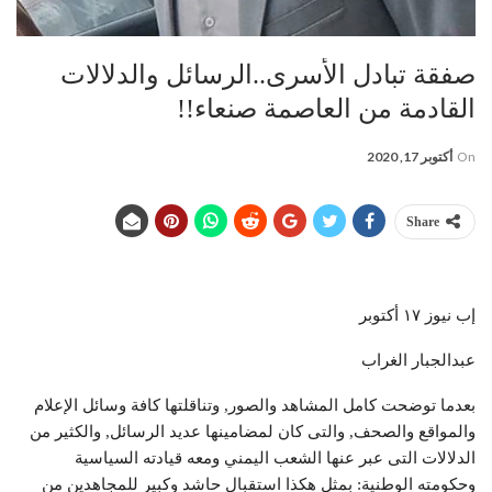
صفقة تبادل الأسرى..الرسائل والدلالات
القادمة من العاصمة صنعاء!!
On
أكتوبر 17, 2020
Share
إب نيوز ١٧ أكتوبر
عبدالجبار الغراب
بعدما توضحت كامل المشاهد والصور, وتناقلتها كافة وسائل الإعلام
والمواقع والصحف, والتى كان لمضامينها عديد الرسائل, والكثير من
الدلالات التى عبر عنها الشعب اليمني ومعه قيادته السياسية
وحكومته الوطنية: بمثل هكذا استقبال حاشد وكبير للمجاهدين من