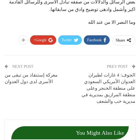
بعض الرسائل والدلالات من صفقه تبادل الأسرى وللرسائل القادمة
اكبر وأشمل وادهى توضيح وادق من سابقاتها.
وما النصر الا من عند الله
Google+
Twitter
Facebook
Share
NEXT POST
PREV POST
الجوف: 4 غارات لطيران
معركة إستنقاذ من تبقى من
العدوان الأمريكي السعودي
الأسرى لدى دول العدوان
على منطقة الخنجر وعلى
منطقة المرازيق بمديرية في
مديرية خب والشعف
You Might Also Like