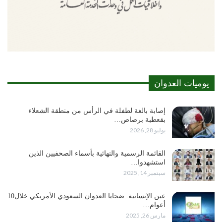
يوميات العدوان
إصابة بالغة لطفلة في الرأس من منطقة الشعلاء
بقعطبة برصاص…
يوليو 28, 2026
القائمة الرسمية والنهائية بأسماء الصحفيين الذين
استشهدوا…
سبتمبر 14, 2025
عين الإنسانية: ضحايا العدوان السعودي الأمريكي خلال10
أعوام…
مارس 26, 2025