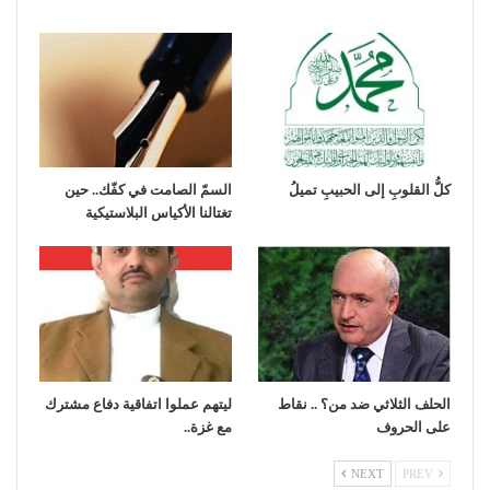
كلُّ القلوبِ إلى الحبيبِ تميلُ
السمّ الصامت في كفّك.. حين
تغتالنا الأكياس البلاستيكية
الحلف الثلاثي ضد من؟ .. نقاط
ليتهم عملوا اتفاقية دفاع مشترك
على الحروف
مع غزة..
NEXT
PREV