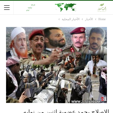
Home
الأخبار
الأخبار المحلية
الإصلاح يجمد عضوية اثنين من نوابه