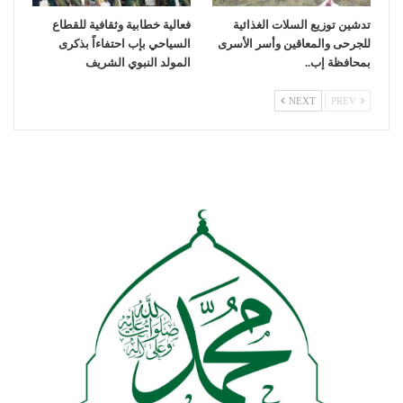
تدشين توزيع السلات الغذائية
فعالية خطابية وثقافية للقطاع
للجرحى والمعاقين وأسر الأسرى
السياحي بإب احتفاءاً بذكرى
بمحافظة إب..
المولد النبوي الشريف
NEXT
PREV