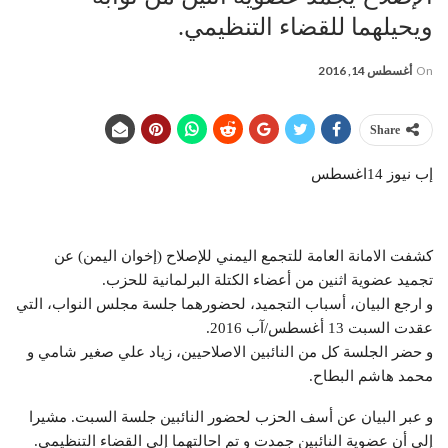
ويحيلهما للقضاء التنظيمي.
On
أغسطس 14, 2016
Share
إب نيوز 14اغسطس
كشفت الامانة العامة للتجمع اليمني للإصلاح (إخوان اليمن) عن
تجميد عضوية اثنين من أعضاء الكتلة البرلمانية للحزب.
و ارجع البيان، أسباب التجميد، لحضورهما جلسة مجلس النواب، التي
عقدت السبت 13 أغسطس/آب 2016.
و حضر الجلسة كل من النائبين الاصلاحيين، زياد علي صغير شامي و
محمد هاشم البطاح.
و عبر البيان عن أسف الحزب لحضور النائبين جلسة السبت. مشيرا
إلى أن عضوية النائبين جمدت و تم احالتهما إلى القضاء التنظيمي.