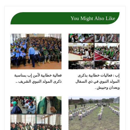
You Might Also Like
إب : فعاليات خطابية بذكرى
فعالية خطابية لأمن إب بمناسبة
المولد النبوي في ذي السفال
ذكرى المولد النبوي الشريف ..
وبعدان وحبيش .