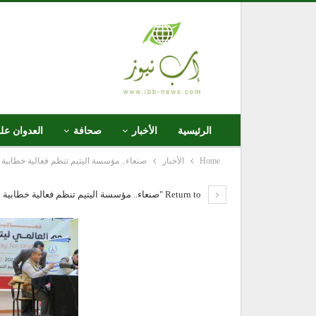
الرئيسية
الأخبار
صحافة
العدوان عل
Home
الأخبار
صنعاء.. مؤسسة اليتيم تنظم فعالية خطابية 
Return to "صنعاء.. مؤسسة اليتيم تنظم فعالية خطابية بمناسبة اليوم العالمي ليتامى الحروب"