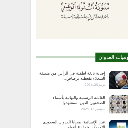
وميات العدوان
إصابة بالغة لطفلة في الرأس من منطقة
الشعلاء بقعطبة برصاص…
يوليو 28, 2026
القائمة الرسمية والنهائية بأسماء
الصحفيين الذين استشهدوا…
سبتمبر 14, 2025
عين الإنسانية: ضحايا العدوان السعودي
الأمريكي خلال10 أعوام…