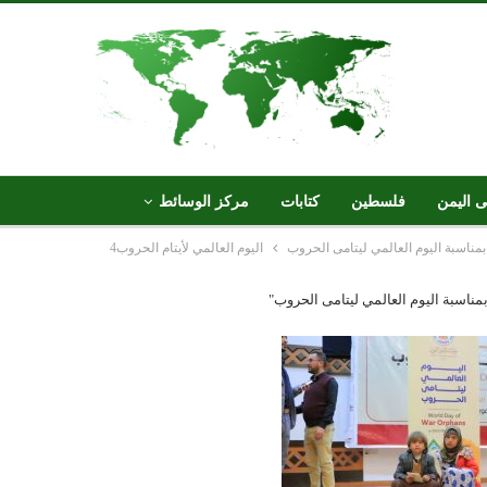
ى اليمن
فلسطين
كتابات
مركز الوسائط
بمناسبة اليوم العالمي ليتامى الحروب
اليوم العالمي لأيتام الحروب4