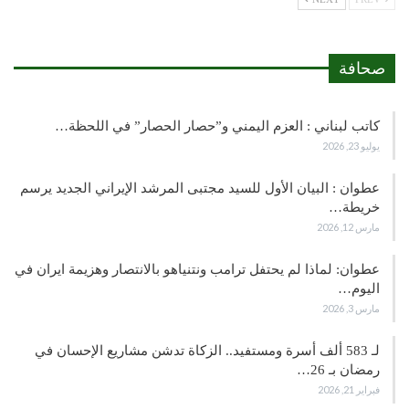
صحافة
كاتب لبناني : العزم اليمني و”حصار الحصار” في اللحظة…
يوليو 23, 2026
عطوان : البيان الأول للسيد مجتبى المرشد الإيراني الجديد يرسم
خريطة…
مارس 12, 2026
عطوان: لماذا لم يحتفل ترامب ونتنياهو بالانتصار وهزيمة ايران في
اليوم…
مارس 3, 2026
لـ 583 ألف أسرة ومستفيد.. الزكاة تدشن مشاريع الإحسان في
رمضان بـ 26…
فبراير 21, 2026