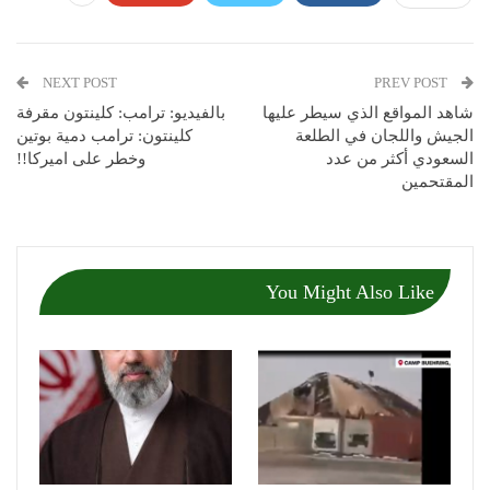
NEXT POST
PREV POST
شاهد المواقع الذي سيطر عليها
بالفيديو: ترامب: كلينتون مقرفة
الجيش واللجان في الطلعة
كلينتون: ترامب دمية بوتين
السعودي أكثر من عدد
وخطر على اميركا!!
المقتحمين
You Might Also Like