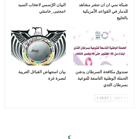
شبكة سي ان ان تنشر مشاهد
‏البيان الرّسمي لانتخاب السيد
للدمار في القواعد الأمريكية
بالخليج
صندوق مكافحة السرطان يدشن
بيان استنهاض القبائل العربية
الحملة الوطنية التاسعة للتوعية
لنصرة غزة
بسرطان الثدي
NEXT
PREV