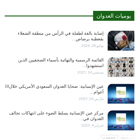
يوميات العدوان
إصابة بالغة لطفلة في الرأس من منطقة الشعلاء
بقعطبة برصاص…
يوليو 28, 2026
القائمة الرسمية والنهائية بأسماء الصحفيين الذين
استشهدوا…
سبتمبر 14, 2025
عين الإنسانية: ضحايا العدوان السعودي الأمريكي خلال10
أعوام…
مارس 26, 2025
مركز عين الإنسانية يسلط الضوء على انتهاكات تحالف
العدوان في…
فبراير 4, 2025
NEXT
PREV