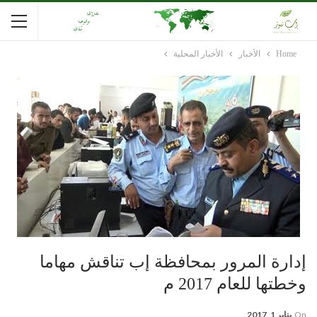
Home
الأخبار
الأخبار المحلية
إدارة المرور بمحافظة إب تناقش مهاما
وخطتها للعام 2017 م
On
يناير 1, 2017