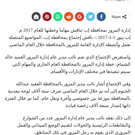
Share
إدارة المرور بمحافظة إب تناقش مهاما وخطتها للعام 2017 م
إب نيوز 1-1-2017 :- ناقش إجتماع بمحافظة إب، المواضيع المتصلة
بعمل وأنشطة الإدارة العامة للمرور بالمحافظة خلال العام الماضي.
واستعرض الإجتماع الذي ضم نائب مدير عام إدارة المرور العميد خالد
الشمام، خطة إدارة المرور بالمحافظة العام الجاري والمهام التي
سيتم تنفيذها في مختلف الإدارات والأقسام.
وفي الإجتماع أشار نائب مدير المرور بالمحافظة العقيد عبدالله
الحنوم إلى أنه تم خلال العام الماضي صرف ستة آلاف لوحة معدنية
بالمحافظة موزعة بين خصوصي وأجرة ونقل عام، كما تم خلال الفترة
ذاتها إصدار سبعة آلاف رخصة قيادة.
إلى ذلك تفقد نائب مدير عام إدارة المرور عدد من الشوارع
والتقاطعات الرئيسية والجولات لتقييم الوضع الميداني والعمل
المروري الذي يقوم به رجل المرور في تلك المناطق.