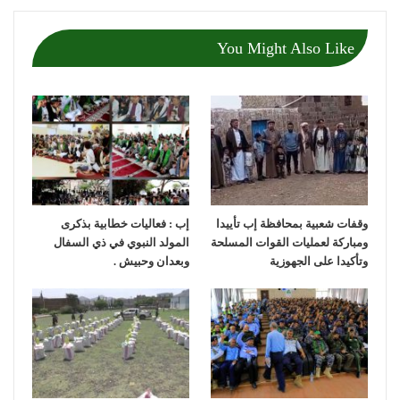
You Might Also Like
وقفات شعبية بمحافظة إب تأييدا
إب : فعاليات خطابية بذكرى
ومباركة لعمليات القوات المسلحة
المولد النبوي في ذي السفال
وتأكيدا على الجهوزية
وبعدان وحبيش .