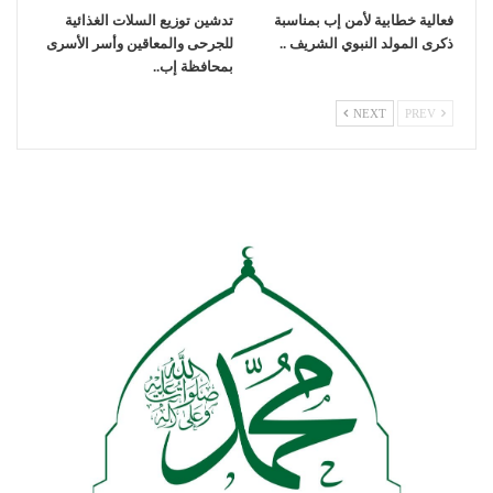
فعالية خطابية لأمن إب بمناسبة
تدشين توزيع السلات الغذائية
ذكرى المولد النبوي الشريف ..
للجرحى والمعاقين وأسر الأسرى
بمحافظة إب..
NEXT
PREV