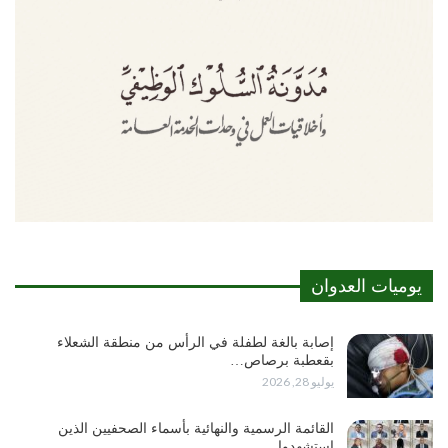
يوميات العدوان
إصابة بالغة لطفلة في الرأس من منطقة الشعلاء
بقعطبة برصاص…
يوليو 28, 2026
القائمة الرسمية والنهائية بأسماء الصحفيين الذين
استشهدوا…