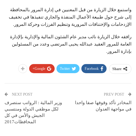
واستمع خلال الزيارة من قبل المعنيين في إدارة المرور بالمحافظة
إلى شرح حول طبيعة الأعمال المنفذة والجاري تنفيذها في تخفيف
الإزدحامات والإختناقات المرورية وتنظيم الفرزات وحركة المرور.
رافقه خلال الزيارة نائب مدير عام الشئون المالية والإدارية بإلإدارة
العامة للمرور العقيد عبدالله يحيى المرتضى وعدد من المسئولين
بإدارة المرور.
Google+
Twitter
Facebook
Share
NEXT POST
PREV POST
المخادر تأكد وقوفها صفا واحدا
وزير المالية : الرواتب ستصرف
في مواجهة العدوان
لكل موظفي الدولة ومنتسبي
الجيش والأمن في كل
المحافظات2017