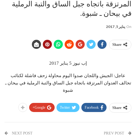
المرتزقة باتجاه جبل الساق والتبة الرملية
في بيحان ـ شبوة.
On
يناير 5, 2017
Share
إب نيوز 5 يناير 2017
عاجل: الجيش واللجان صدوا اليوم محاولة زحف فاشلة لكتائب
تحالف العدوان المرتزقة باتجاه جبل الساق والتبة الرملية في بيحان ـ
شبوة
Google+
Twitter
Facebook
Share
NEXT POST
PREV POST