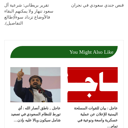
قنص جندي سعودي في نجران
تقرير بريطاني: شرعية آل
سعود تنهار ولا يمكنهم البقاء
فالأوضاع تزداد سوءاً(طالع
التفاصيل).
You Might Also Like
عاجل : بيان للقوات المسلحة
عاجل .. ناطق أنصار الله : أي
اليمنية للإعلان عن عملية
تورط للنظام السعودي في تصعيد
عسكرية واسعة ونوعية في
شامل سيكون وبالا عليه بإذن…
تمام…