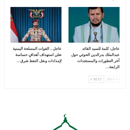
عاجل: كلمة للسيد القائد
عاجل .. القوات المسلحة اليمنية
عبدالملك بدرالدين الحوثي حول
تعلن استهداف أهدافٍ حساسة
آخر التطورات والمستجدات
لإمدادات ونقل النفط شرق…
الرابعة…
NEXT
PREV