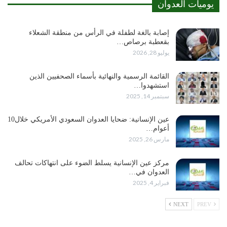
يوميات العدوان
إصابة بالغة لطفلة في الرأس من منطقة الشعلاء
بقعطبة برصاص…
يوليو 28, 2026
القائمة الرسمية والنهائية بأسماء الصحفيين الذين
استشهدوا…
سبتمبر 14, 2025
عين الإنسانية: ضحايا العدوان السعودي الأمريكي خلال10
أعوام…
مارس 26, 2025
مركز عين الإنسانية يسلط الضوء على انتهاكات تحالف
العدوان في…
فبراير 4, 2025
NEXT
PREV