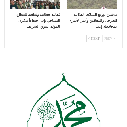
تدشين توزيع السلات الغذائية
فعالية خطابية وثقافية للقطاع
للجرحى والمعاقين وأسر الأسرى
السياحي بإب احتفاءاً بذكرى
بمحافظة إب..
المولد النبوي الشريف
NEXT
PREV