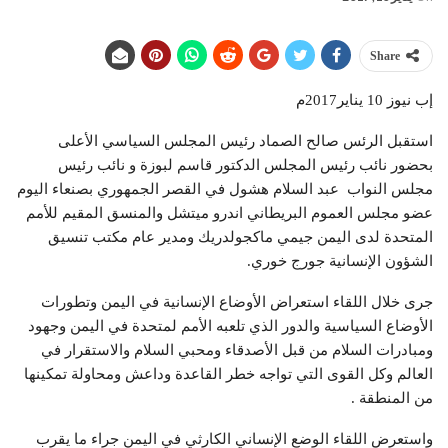
Share
إب نيوز 10 يناير2017م
استقبل الرئس صالح الصماد رئيس المجلس السياسي الأعلى
بحضور نائب رئيس المجلس الدكتور قاسم لبوزة و نائب رئيس
مجلس النواب عبد السلام هشول في القصر الجمهوري بصنعاء اليوم
عضو مجلس العموم البريطاني اندرو ميتشل والمنسق المقيم للأمم
المتحدة لدى اليمن جيمي ماكجولدريك ومدير عام مكتب تنسيق
الشؤون الإنسانية جورج خوري.
جرى خلال اللقاء استعراض الأوضاع الإنسانية في اليمن وتطورات
الأوضاع السياسية والدور الذي تلعبه الأمم لمتحدة في اليمن وجهود
ومبادرات السلام من قبل الأصدقاء ومحبي السلام والاستقرار في
العالم وكل القوى التي تواجه خطر القاعدة وداعش ومحاولة تمكينها
من المنطقة .
واستعرض اللقاء الوضع الإنساني الكارثي في اليمن جراء ما يقرب