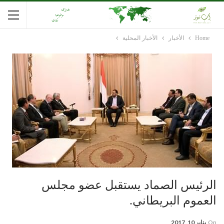
Home
الأخبار
الأخبار المحلية
الرئيس الصماد يستقبل عضو مجلس
العموم البريطاني.
On
يناير 10, 2017