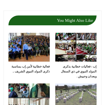
You Might Also Like
إب : فعاليات خطابية بذكرى
فعالية خطابية لأمن إب بمناسبة
المولد النبوي في ذي السفال
ذكرى المولد النبوي الشريف ..
وبعدان وحبيش .