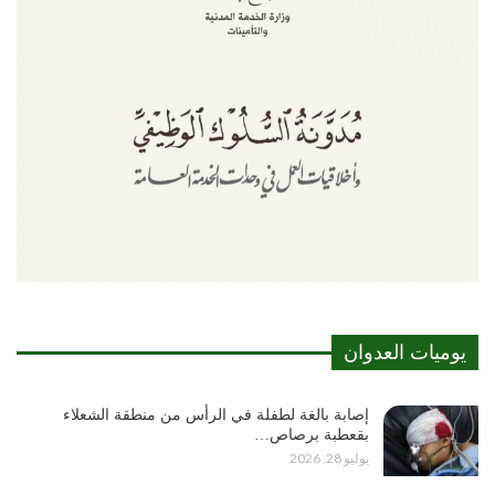
يوميات العدوان
إصابة بالغة لطفلة في الرأس من منطقة الشعلاء
بقعطبة برصاص…
يوليو 28, 2026