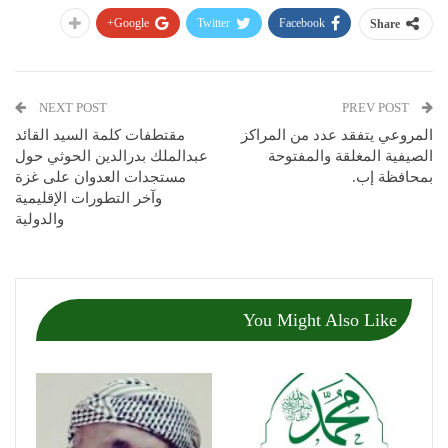
Google+
Twitter
Facebook
Share
NEXT POST
PREV POST
المروعي يتفقد عدد من المراكز
مقتطفات كلمة السيد القائد
الصيفية المغلقة والمفتوحة
عبدالملك بدرالدين الحوثي حول
بمحافظة إب.
مستجدات العدوان على غزة
وآخر التطورات الإقليمية
والدولية
You Might Also Like