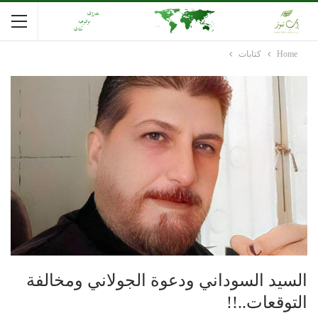
Home
كتابات
السيد السوداني ودعوة الجولاني ومخالفة
التوقعات..!!