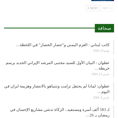
NEXT
PREV
صحافة
كاتب لبناني : العزم اليمني و”حصار الحصار” في اللحظة…
يوليو 23, 2026
عطوان : البيان الأول للسيد مجتبى المرشد الإيراني الجديد يرسم
خريطة…
مارس 12, 2026
عطوان: لماذا لم يحتفل ترامب ونتنياهو بالانتصار وهزيمة ايران في
اليوم…
مارس 3, 2026
لـ 583 ألف أسرة ومستفيد.. الزكاة تدشن مشاريع الإحسان في
رمضان بـ 26…