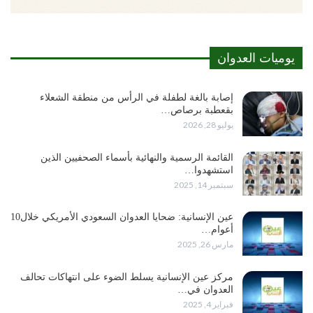
يوميات العدوان
إصابة بالغة لطفلة في الرأس من منطقة الشعلاء
بقعطبة برصاص…
يوليو 28, 2026
القائمة الرسمية والنهائية بأسماء الصحفيين الذين
استشهدوا…
سبتمبر 14, 2025
عين الإنسانية: ضحايا العدوان السعودي الأمريكي خلال10
أعوام…
مارس 26, 2025
مركز عين الإنسانية يسلط الضوء على انتهاكات تحالف
العدوان في…
فبراير 4, 2025