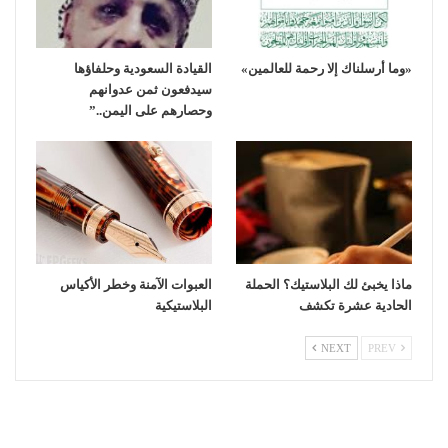
«وما أرسلناك إلا رحمة للعالمين»
القيادة السعودية وحلفاؤها
سيدفعون ثمن عدوانهم
وحصارهم على اليمن..”
ماذا يخبئ لك البلاستيك؟ الحملة
العبوات الآمنة وخطر الأكياس
الحادية عشرة تكشف
البلاستيكية
NEXT
PREV