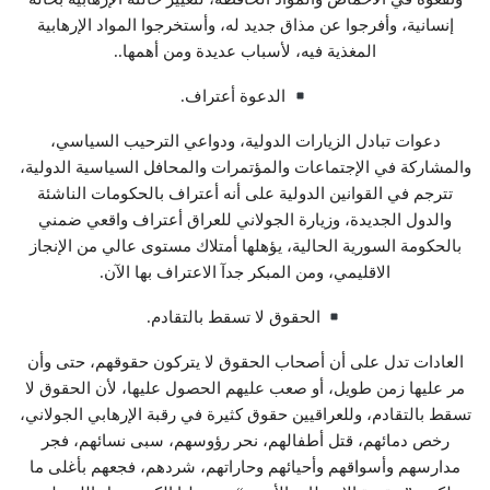
إنسانية، وأفرجوا عن مذاق جديد له، وأستخرجوا المواد الإرهابية
المغذية فيه، لأسباب عديدة ومن أهمها..
الدعوة أعتراف.
دعوات تبادل الزيارات الدولية، ودواعي الترحيب السياسي،
والمشاركة في الإجتماعات والمؤتمرات والمحافل السياسية الدولية،
تترجم في القوانين الدولية على أنه أعتراف بالحكومات الناشئة
والدول الجديدة، وزيارة الجولاني للعراق أعتراف واقعي ضمني
بالحكومة السورية الحالية، يؤهلها أمتلاك مستوى عالي من الإنجاز
الاقليمي، ومن المبكر جدآ الاعتراف بها الآن.
الحقوق لا تسقط بالتقادم.
العادات تدل على أن أصحاب الحقوق لا يتركون حقوقهم، حتى وأن
مر عليها زمن طويل، أو صعب عليهم الحصول عليها، لأن الحقوق لا
تسقط بالتقادم، وللعراقيين حقوق كثيرة في رقبة الإرهابي الجولاني،
رخص دمائهم، قتل أطفالهم، نحر رؤوسهم، سبى نسائهم، فجر
مدارسهم وأسواقهم وأحيائهم وحاراتهم، شردهم، فجعهم بأغلى ما