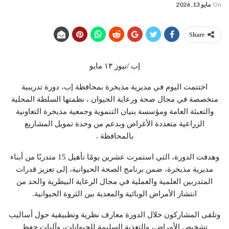
On
مايو 13, 2026
Share
إب /نيوز ١٣ مايو
اختتمت اليوم في مديرية مذيخرة بمحافظة إب، دورة تدريبية
متخصصة في مجال صحة ورعاية الحيوان ، نظمتها السلطة المحلية
والتعبئة العامة ومؤسسة بنيان التنموية وجمعية مذيخرة التعاونية
الزراعية متعددة الأغراض وبدعم من وحدة تمويل المشاريع
بالمحافظة .
وهدفت الدورة، التي استمرت عشرين يومًا تأهيل 15 متدربًا من أبناء
مديرية مذيخرة، ضمن برنامج الصحة الحيوانية، إلى تعزيز قدرات
المتدربين العلمية والعملية في مجال الرعاية البيطرية والحد من
انتشار الأمراض الوبائية والمعدية بين الثروة الحيوانية.
وتلقى المشاركون خلال الدورة معارف نظرية وتطبيقية حول أساليب
تشخيص الأمراض، والتغذية السليمة للحيوانات، وآليات حفظ