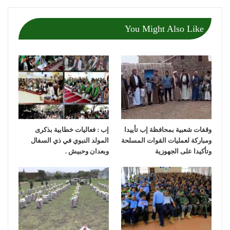
You Might Also Like
وقفات شعبية بمحافظة إب تأييدا
إب : فعاليات خطابية بذكرى
ومباركة لعمليات القوات المسلحة
المولد النبوي في ذي السفال
وتأكيدا على الجهوزية
وبعدان وحبيش .