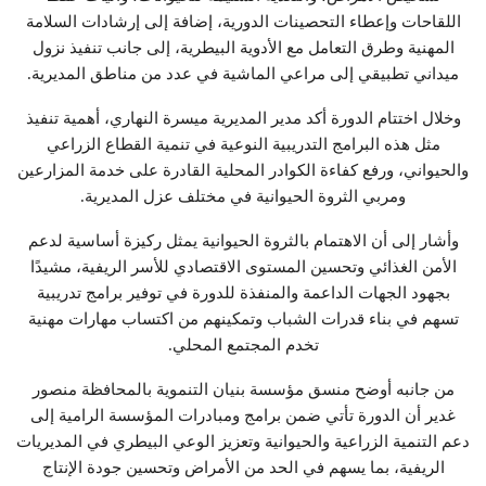
اللقاحات وإعطاء التحصينات الدورية، إضافة إلى إرشادات السلامة
المهنية وطرق التعامل مع الأدوية البيطرية، إلى جانب تنفيذ نزول
ميداني تطبيقي إلى مراعي الماشية في عدد من مناطق المديرية.
وخلال اختتام الدورة أكد مدير المديرية ميسرة النهاري، أهمية تنفيذ
مثل هذه البرامج التدريبية النوعية في تنمية القطاع الزراعي
والحيواني، ورفع كفاءة الكوادر المحلية القادرة على خدمة المزارعين
ومربي الثروة الحيوانية في مختلف عزل المديرية.
وأشار إلى أن الاهتمام بالثروة الحيوانية يمثل ركيزة أساسية لدعم
الأمن الغذائي وتحسين المستوى الاقتصادي للأسر الريفية، مشيدًا
بجهود الجهات الداعمة والمنفذة للدورة في توفير برامج تدريبية
تسهم في بناء قدرات الشباب وتمكينهم من اكتساب مهارات مهنية
تخدم المجتمع المحلي.
من جانبه أوضح منسق مؤسسة بنيان التنموية بالمحافظة منصور
غدير أن الدورة تأتي ضمن برامج ومبادرات المؤسسة الرامية إلى
دعم التنمية الزراعية والحيوانية وتعزيز الوعي البيطري في المديريات
الريفية، بما يسهم في الحد من الأمراض وتحسين جودة الإنتاج