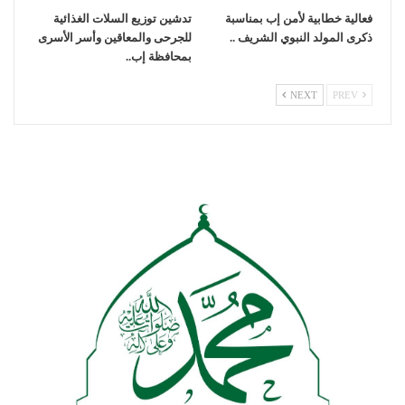
فعالية خطابية لأمن إب بمناسبة
تدشين توزيع السلات الغذائية
ذكرى المولد النبوي الشريف ..
للجرحى والمعاقين وأسر الأسرى
بمحافظة إب..
NEXT
PREV