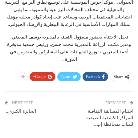
الحيواني.. مؤكدا حرص المؤسسة على توسيع نطاق البرامج التدريبية
والتأهيلية في مختلف المجالات الزراعية والتنموية، بما يلبي
احتياجات المجتمعات الريفية ويساعد على إيجاد كوادر محلية مؤهلة
تمتلك المهارات الأساسية في الرعاية البيطرية والإرشاد الحيواني.
تخلل الاختتام بحضور مسؤول التعبئة بالمديرية يوسف المعدني،
ومدير مكتب الزراعة بالمديرية محمد حسن، ورئيس جمعية مذيخرة
أحمد المغربي ، توزيع الشهادات على المشاركين والمتدربين في
الدورة ..
Google+
Twitter
Facebook
Share
NEXT POST
PREV POST
اختتام المسابقة الثقافية
الجائزة الكبرى..
للمراكز الكشفية الصيفية
للبنات بمحافظة إب..