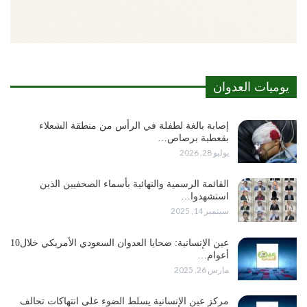
يوميات العدوان
إصابة بالغة لطفلة في الرأس من منطقة الشعلاء
بقعطبة برصاص…
يوليو 28, 2026
القائمة الرسمية والنهائية بأسماء الصحفيين الذين
استشهدوا…
سبتمبر 14, 2025
عين الإنسانية: ضحايا العدوان السعودي الأمريكي خلال10
أعوام…
مارس 26, 2025
مركز عين الإنسانية يسلط الضوء على انتهاكات تحالف