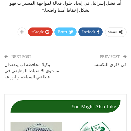
أما فشل إسرائيل في إيجاد حلول فعالة لمواجهة المسيرات فهو
يشكل إخفاقا أمنيا واضحا.”
Google+
Twitter
Facebook
Share
NEXT POST
PREV POST
في ذكرى النكسة..
وكيلا محافظة إب يتفقدان
مستوى الانضباط الوظيفي في
قطاعي السياحة والزراعة
You Might Also Like