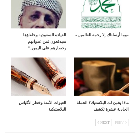
«وما أرسلناك إلا رحمة للعالمين»
القيادة السعودية وحلفاؤها
سيدفعون ثمن عدوانهم
وحصارهم على اليمن..”
ماذا يخبئ لك البلاستيك؟ الحملة
العبوات الآمنة وخطر الأكياس
الحادية عشرة تكشف
البلاستيكية
NEXT
PREV