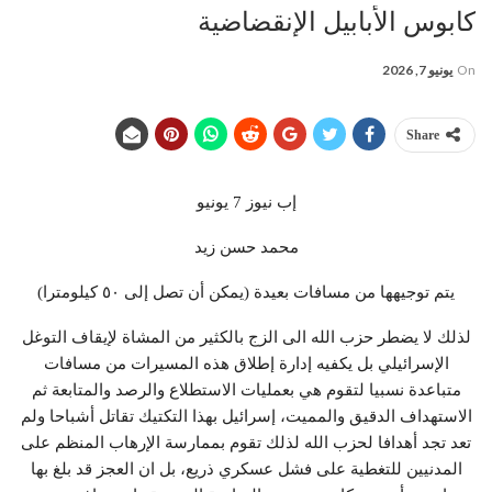
كابوس الأبابيل الإنقضاضية
On
يونيو 7, 2026
Share
إب نيوز 7 يونيو
محمد حسن زيد
يتم توجيهها من مسافات بعيدة (يمكن أن تصل إلى ٥٠ كيلومترا)
لذلك لا يضطر حزب الله الى الزج بالكثير من المشاة لإيقاف التوغل
الإسرائيلي بل يكفيه إدارة إطلاق هذه المسيرات من مسافات
متباعدة نسبيا لتقوم هي بعمليات الاستطلاع والرصد والمتابعة ثم
الاستهداف الدقيق والمميت، إسرائيل بهذا التكتيك تقاتل أشباحا ولم
تعد تجد أهدافا لحزب الله لذلك تقوم بممارسة الإرهاب المنظم على
المدنيين للتغطية على فشل عسكري ذريع، بل ان العجز قد بلغ بها