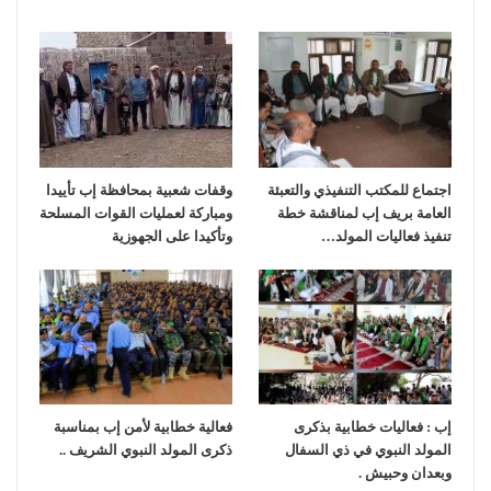
اجتماع للمكتب التنفيذي والتعبئة
وقفات شعبية بمحافظة إب تأييدا
العامة بريف إب لمناقشة خطة
ومباركة لعمليات القوات المسلحة
تنفيذ فعاليات المولد…
وتأكيدا على الجهوزية
إب : فعاليات خطابية بذكرى
فعالية خطابية لأمن إب بمناسبة
المولد النبوي في ذي السفال
ذكرى المولد النبوي الشريف ..
وبعدان وحبيش .