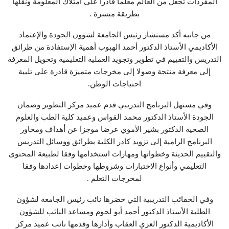
المفردات تجعل من العالم معلما قادرا على امتلاك المعلومة ونقلها
بطريقة ميسرة .
من جانبه أكد مستشار رئيس الجامعة لشؤون الجودة والإعتماد
الأكاديمي الأستاذ الدكتور أحمد الهبوب أهمية الإستفادة من طرائق
التدريس والتقييم في تطوير وتجويد العملية التعليمية وتحويل المعرفة
إلى معرفة منتجة وصولا إلى مخرجات متميزة قادرة على تلبية
احتياجات الوطن.
وفي مستهل البرنامج التدريبي قدم عميد مركز التطوير وضمان
الجودة الأستاذ الدكتور محمد القواس وعميد كلية الطب والعلوم
الصحية الدكتور بشير الأموي عرضا موجزا عن أهداف ومحاور
البرنامج الرامية إلى تزويد كادر الكلية بطرائق ووسائل التدريس
والتقييم الحديثة وخطواتها ومهارات استخدامها وفقا لطبيعة المحتوى
التعليمي وأنواع الاختبارات وشروطها وخطوات إعدادها وفقا
لمخرجات التعلم .
وفي الحقائب التدريبية التي حضرها نائب رئيس الجامعة لشؤون
الطلبة الأستاذ الدكتور أحمد أبو لحوم ومساعد النائب للشؤون
الأكاديمية الدكتور العزي العقاب وأدارها وقدمها نائب عميد مركز