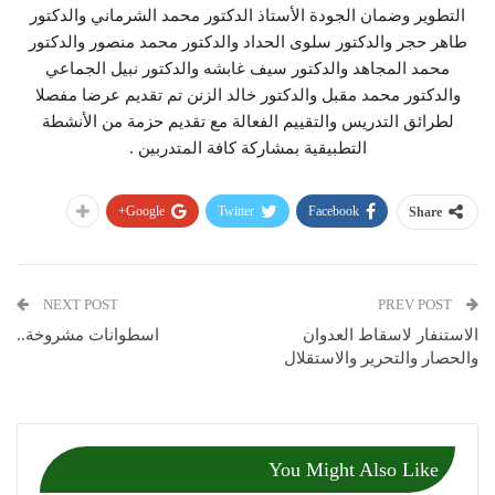
التطوير وضمان الجودة الأستاذ الدكتور محمد الشرماني والدكتور
طاهر حجر والدكتور سلوى الحداد والدكتور محمد منصور والدكتور
محمد المجاهد والدكتور سيف غابشه والدكتور نبيل الجماعي
والدكتور محمد مقبل والدكتور خالد الزنن تم تقديم عرضا مفصلا
لطرائق التدريس والتقييم الفعالة مع تقديم حزمة من الأنشطة
التطبيقية بمشاركة كافة المتدربين .
Google+
Twitter
Facebook
Share
NEXT POST
PREV POST
الاستنفار لاسقاط العدوان
اسطوانات مشروخة..
والحصار والتحرير والاستقلال
You Might Also Like