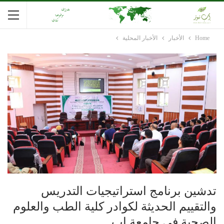
Home
الأخبار
الأخبار المحلية
تدشين برنامج استراتيجيات التدريس
والتقييم الحديثة لكوادر كلية الطب والعلوم
الصحية في جامعة إب