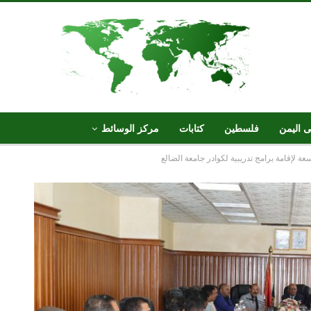
ى اليمن
فلسطين
كتابات
مركز الوسائط
ة لإقامة برامج تدريبية لكوادر جامعة الضالع