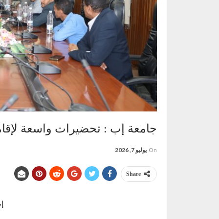
جامعة إب : تحضيرات واسعة لإقامة
On
يوليو 7, 2026
Share
إب 