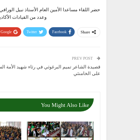
حضر اللقاء مساعدا الأمين العام الأستاذ نبيل الوراف
وعدد من القيادات الأكادي
Google+
Twitter
Facebook
Share
PREV POST
قصيدة الشاعر تميم البرغوثي في رثاء شهيد الأمة الس
على الخامنئي
You Might Also Like