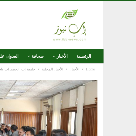
الرئيسية
الأخبار
صحافة
العدوان عل
Home
الأخبار
الأخبار المحلية
جامعة إب : تحضيرات واسع