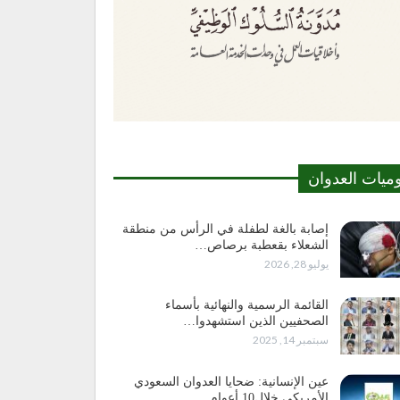
وميات العدوان
إصابة بالغة لطفلة في الرأس من منطقة
الشعلاء بقعطبة برصاص…
يوليو 28, 2026
القائمة الرسمية والنهائية بأسماء
الصحفيين الذين استشهدوا…
سبتمبر 14, 2025
عين الإنسانية: ضحايا العدوان السعودي
الأمريكي خلال10 أعوام…