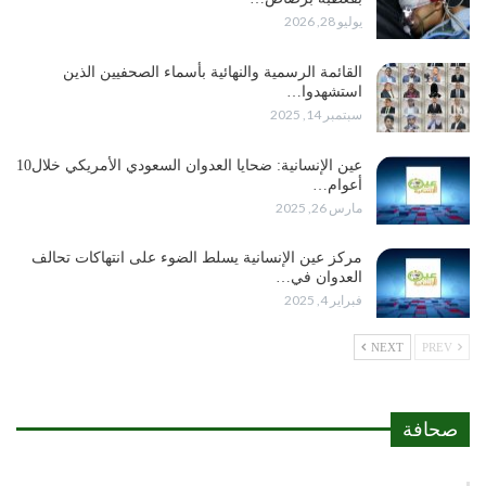
يوليو 28, 2026
القائمة الرسمية والنهائية بأسماء الصحفيين الذين
استشهدوا…
سبتمبر 14, 2025
عين الإنسانية: ضحايا العدوان السعودي الأمريكي خلال10
أعوام…
مارس 26, 2025
مركز عين الإنسانية يسلط الضوء على انتهاكات تحالف
العدوان في…
فبراير 4, 2025
NEXT
PREV
صحافة