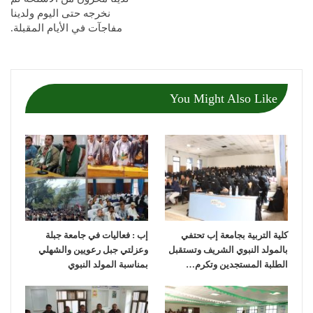
نخرجه حتى اليوم ولدينا
مفاجآت في الأيام المقبلة.
You Might Also Like
كلية التربية بجامعة إب تحتفي
إب : فعاليات في جامعة جبلة
بالمولد النبوي الشريف وتستقبل
وعزلتي جبل رعويين والشهلي
الطلبة المستجدين وتكرم…
بمناسبة المولد النبوي