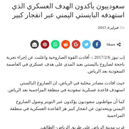
سعودييون يأكدون الهدف العسكري الذي
استهدفه البايستي اليمني عبر انفجار كبير
On
فبراير 6, 2017
Share
إب نيوز 2017/2/6 :- أفادت القوة الصاروخية واعلنت عن إجراء تجربة
ناجحة لصاروخ باليستي بعيد المدى على هدف عسكري في العاصمة
السعودية بعد الرياض.
حيث افادت مصادر محلية في الرياض، ان الصاروخ البالستي
استهدف قاعدة عسكرية سعودية في منطقة المزاحمية بعد الرياض.
كما أن مواطنون سعوديون يؤكدون عبر التويتر وصول الصاروخ
اليمني ويتحدثون عن انفجار كبير هز القاعدة العسكرية في منطقة
المزاحمية
غرب مدينة الرياض على طريق الرياض- الطائف.