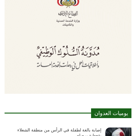
يوميات العدوان
إصابة بالغة لطفلة في الرأس من منطقة الشعلاء
بقعطبة برصاص…