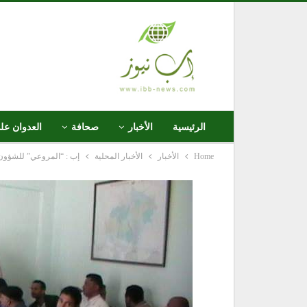
الرئيسية
الأخبار
صحافة
العدوان عل
Home
الأخبار
الأخبار المحلية
إب : “المروعي” للشؤون 