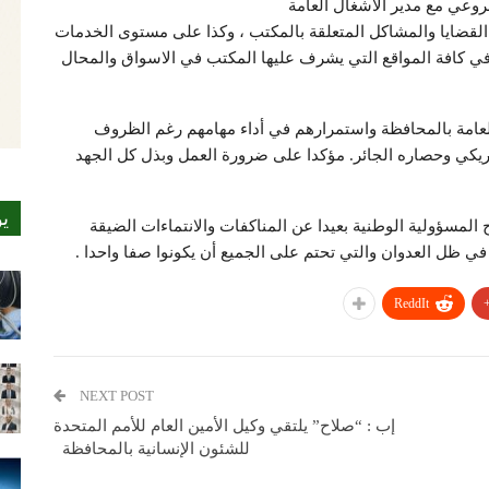
مروعي مع مدير الاشغال العامة
لقضايا والمشاكل المتعلقة بالمكتب ، وكذا على مستوى الخدمات
في كافة المواقع التي يشرف عليها المكتب في الاسواق والمحال
عامة بالمحافظة واستمرارهم في أداء مهامهم رغم الظروف
أمريكي وحصاره الجائر. مؤكدا على ضرورة العمل وبذل كل الجهد
ي
لمسؤولية الوطنية بعيدا عن المناكفات والانتماءات الضيقة
في ظل العدوان والتي تحتم على الجميع أن يكونوا صفا واحدا .
ReddIt
NEXT POST
إب : “صلاح” يلتقي وكيل الأمين العام للأمم المتحدة
للشئون الإنسانية بالمحافظة