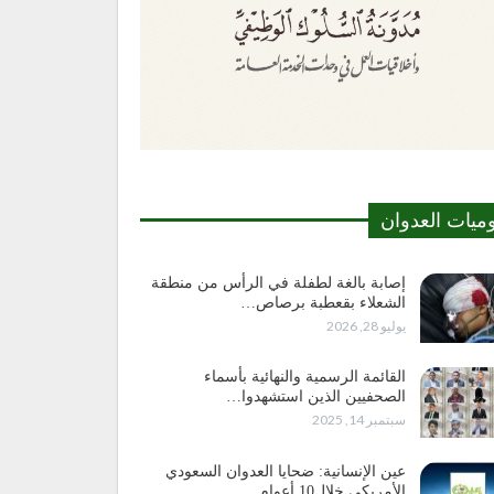
وميات العدوان
إصابة بالغة لطفلة في الرأس من منطقة
الشعلاء بقعطبة برصاص…
يوليو 28, 2026
القائمة الرسمية والنهائية بأسماء
الصحفيين الذين استشهدوا…
سبتمبر 14, 2025
عين الإنسانية: ضحايا العدوان السعودي
الأمريكي خلال10 أعوام…