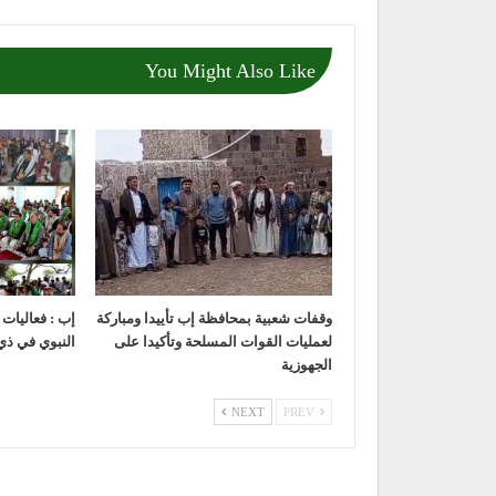
You Might Also Like
وقفات شعبية بمحافظة إب تأييدا ومباركة
إب : فعاليات
لعمليات القوات المسلحة وتأكيدا على
النبوي في ذي
الجهوزية
NEXT
PREV