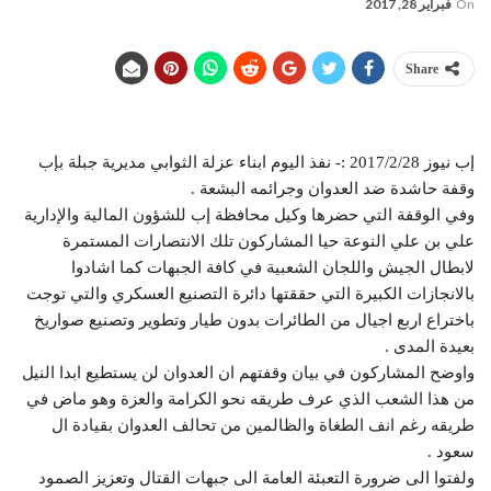
On
فبراير 28, 2017
Share
إب نيوز 2017/2/28 :- نفذ اليوم ابناء عزلة الثوابي مديرية جبلة بإب
وقفة حاشدة ضد العدوان وجرائمه البشعة .
وفي الوقفة التي حضرها وكيل محافظة إب للشؤون المالية واﻹدارية
علي بن علي النوعة حيا المشاركون تلك الانتصارات المستمرة
لابطال الجيش واللجان الشعبية في كافة الجبهات كما اشادوا
بالانجازات الكبيرة التي حققتها دائرة التصنيع العسكري والتي توجت
باختراع اربع اجيال من الطائرات بدون طيار وتطوير وتصنيع صواريخ
بعيدة المدى .
واوضح المشاركون في بيان وقفتهم ان العدوان لن يستطيع ابدا النيل
من هذا الشعب الذي عرف طريقه نحو الكرامة والعزة وهو ماض في
طريقه رغم انف الطغاة والظالمين من تحالف العدوان بقيادة ال
سعود .
ولفتوا الى ضرورة التعبئة العامة الى جبهات القتال وتعزيز الصمود