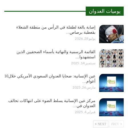
يوميات العدوان
إصابة بالغة لطفلة في الرأس من منطقة الشعلاء
بقعطبة برصاص…
يوليو 28, 2026
القائمة الرسمية والنهائية بأسماء الصحفيين الذين
استشهدوا…
سبتمبر 14, 2025
عين الإنسانية: ضحايا العدوان السعودي الأمريكي خلال10
أعوام…
مارس 26, 2025
مركز عين الإنسانية يسلط الضوء على انتهاكات تحالف
العدوان في…
فبراير 4, 2025
NEXT
PREV