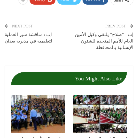
Google+
Twitter
Facebook
Share
NEXT POST
PREV POST
إب : “صلاح” يلتقي وكيل الأمين
إب : مناقشة سير العملية
العام للأمم المتحدة للشئون
التعليمية في مديرية بعدان
الإنسانية بالمحافظة
You Might Also Like