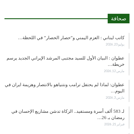
صحافة
كاتب لبناني : العزم اليمني و”حصار الحصار” في اللحظة…
يوليو 23, 2026
عطوان : البيان الأول للسيد مجتبى المرشد الإيراني الجديد يرسم
خريطة…
مارس 12, 2026
عطوان: لماذا لم يحتفل ترامب ونتنياهو بالانتصار وهزيمة ايران في
اليوم…
مارس 3, 2026
لـ 583 ألف أسرة ومستفيد.. الزكاة تدشن مشاريع الإحسان في
رمضان بـ 26…
فبراير 21, 2026