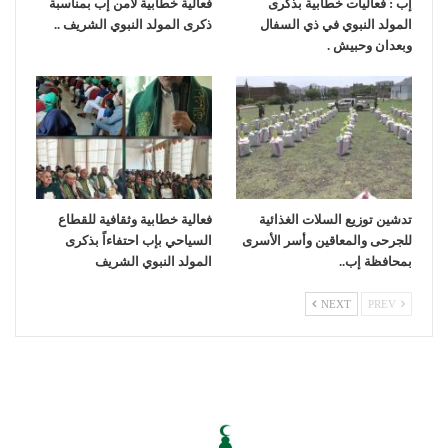
إب : فعاليات خطابية بذكرى
فعالية خطابية لأمن إب بمناسبة
المولد النبوي في ذي السفال
ذكرى المولد النبوي الشريف ..
وبعدان وحبيش .
تدشين توزيع السلات الغذائية
فعالية خطابية وثقافية للقطاع
للجرحى والمعاقين وأسر الأسرى
السياحي بإب احتفاءاً بذكرى
بمحافظة إب..
المولد النبوي الشريف
NEXT
PREV