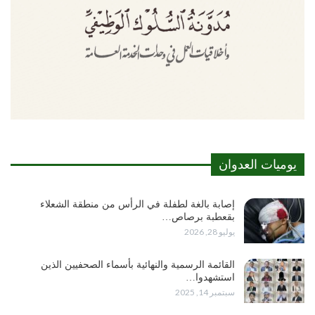
يوميات العدوان
إصابة بالغة لطفلة في الرأس من منطقة الشعلاء
بقعطبة برصاص…
يوليو 28, 2026
القائمة الرسمية والنهائية بأسماء الصحفيين الذين
استشهدوا…
سبتمبر 14, 2025