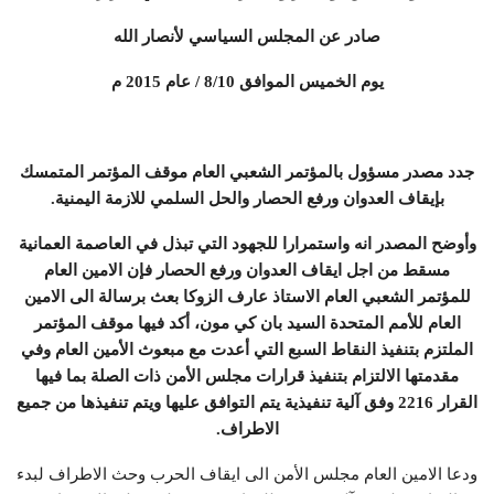
صادر عن المجلس السياسي لأنصار الله
يوم الخميس الموافق 8/10 / عام 2015 م
جدد مصدر مسؤول بالمؤتمر الشعبي العام موقف المؤتمر المتمسك
بإيقاف العدوان ورفع الحصار والحل السلمي للازمة اليمنية.
وأوضح المصدر انه واستمرارا للجهود التي تبذل في العاصمة العمانية
مسقط من اجل ايقاف العدوان ورفع الحصار فإن الامين العام
للمؤتمر الشعبي العام الاستاذ عارف الزوكا بعث برسالة الى الامين
العام للأمم المتحدة السيد بان كي مون، أكد فيها موقف المؤتمر
الملتزم بتنفيذ النقاط السبع التي أعدت مع مبعوث الأمين العام وفي
مقدمتها الالتزام بتنفيذ قرارات مجلس الأمن ذات الصلة بما فيها
القرار 2216 وفق آلية تنفيذية يتم التوافق عليها ويتم تنفيذها من جميع
الاطراف.
ودعا الامين العام مجلس الأمن الى ايقاف الحرب وحث الاطراف لبدء