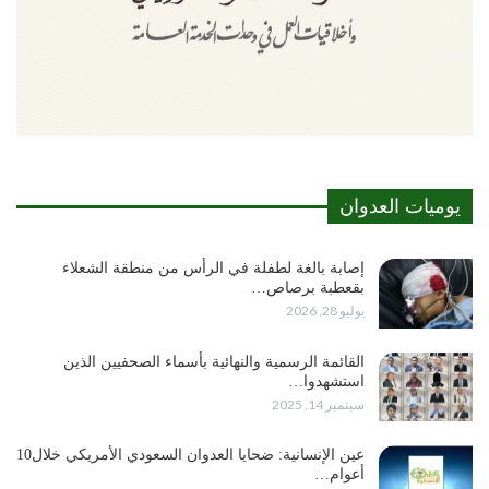
يوميات العدوان
إصابة بالغة لطفلة في الرأس من منطقة الشعلاء
بقعطبة برصاص…
يوليو 28, 2026
القائمة الرسمية والنهائية بأسماء الصحفيين الذين
استشهدوا…
سبتمبر 14, 2025
عين الإنسانية: ضحايا العدوان السعودي الأمريكي خلال10
أعوام…