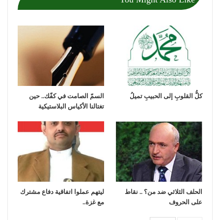
كلُّ القلوبِ إلى الحبيبِ تميلُ
السمّ الصامت في كفّك.. حين
تغتالنا الأكياس البلاستيكية
الحلف الثلاثي ضد من؟ .. نقاط
ليتهم عملوا اتفاقية دفاع مشترك
على الحروف
مع غزة..