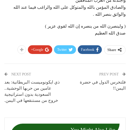
وأجندته من العرب المنافقين
والصادق المؤمن بالله والمتوكل على الله والراغب فيما عند الله
والواثق بنصر الله .
( ولينصرن الله من ينصره إن الله لقوي عزير )
صدق الله العظيم
Google+
Twitter
Facebook
Share
NEXT POST
PREV POST
فلتخرس الدول في حضرة
ذي ايكونوميست البريطانية: بعد
اليمن!!
عامين من حربها الوحشية..
السعودية بدون استراتيجية
خروج من مستنقعها في اليمن.
You Might Also Like