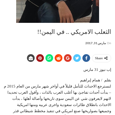
الثعلب الامريكي .. في اليمن!!
On
مارس 31, 2017
Share
إب نيوز 31 مارس
بقلم / همام إبراهيم
لنسترجع الاحداث للتأمل قليلاً في أواخر شهر مارس من العام 2015 م
– بدأت أحداث تفاجئ بها أغلب العرب بالذات ، وأقول العرب تحديدا
لانهم لايعرفون شي عن اليمن سوى تاريخها وأصالة أهلها ، بدأت
الاحداث بانطلاق طائرات سعودية واخرى عربيه ومنها امريكية
وجميعها بصواريخها صنع امريكي في تنفيذ مخطط شيطاني قذر