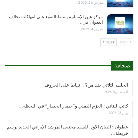
مارس 26, 2025
مركز عين الإنسانية يسلط الضوء على انتهاكات تحالف
العدوان في…
فبراير 4, 2025
NEXT
PREV
صحافة
الحلف الثلاثي ضد من؟ .. نقاط على الحروف
أغسطس 8, 2026
كاتب لبناني : العزم اليمني و”حصار الحصار” في اللحظة…
يوليو 23, 2026
عطوان : البيان الأول للسيد مجتبى المرشد الإيراني الجديد يرسم
خريطة…