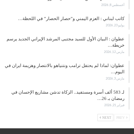
أغسطس 8, 2026
كاتب لبناني : العزم اليمني و”حصار الحصار” في اللحظة…
يوليو 23, 2026
عطوان : البيان الأول للسيد مجتبى المرشد الإيراني الجديد يرسم
خريطة…
مارس 12, 2026
عطوان: لماذا لم يحتفل ترامب ونتنياهو بالانتصار وهزيمة ايران في
اليوم…
مارس 3, 2026
لـ 583 ألف أسرة ومستفيد.. الزكاة تدشن مشاريع الإحسان في
رمضان بـ 26…
فبراير 21, 2026
NEXT
PREV