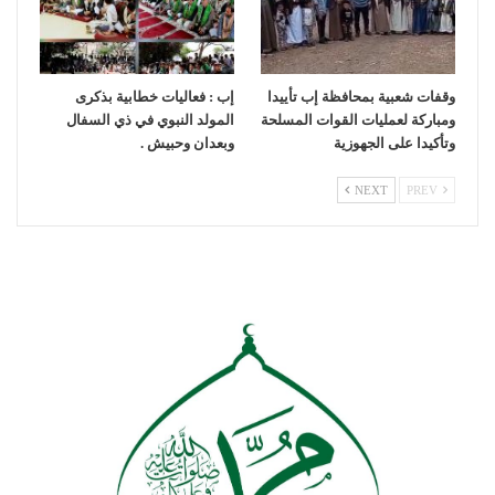
وقفات شعبية بمحافظة إب تأييدا
إب : فعاليات خطابية بذكرى
ومباركة لعمليات القوات المسلحة
المولد النبوي في ذي السفال
وتأكيدا على الجهوزية
وبعدان وحبيش .
NEXT
PREV