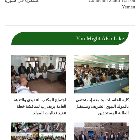
Condemn Saudi War on
عسكريا في سوريا
Yemen.
You Might Also Like
كلية الحاسبات بجامعة إب تحتفي
اجتماع للمكتب التنفيذي والتعبئة
بالمولد النبوي الشريف وتستقبل
العامة بريف إب لمناقشة خطة
الطلبة المستجدين
تنفيذ فعاليات المولد…