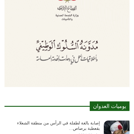
يوميات العدوان
إصابة بالغة لطفلة في الرأس من منطقة الشعلاء
بقعطبة برصاص…