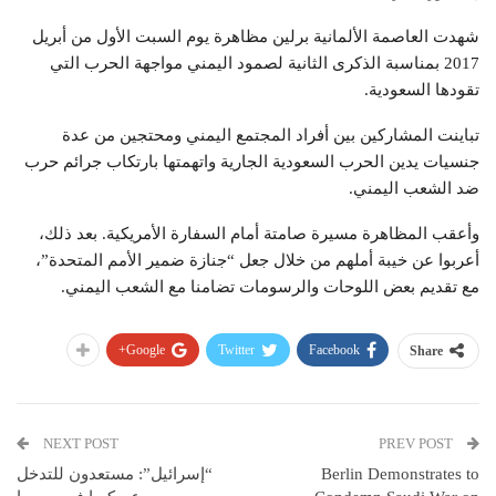
شهدت العاصمة الألمانية برلين مظاهرة يوم السبت الأول من أبريل
2017 بمناسبة الذكرى الثانية لصمود اليمني مواجهة الحرب التي
تقودها السعودية.
تباينت المشاركين بين أفراد المجتمع اليمني ومحتجين من عدة
جنسيات يدين الحرب السعودية الجارية واتهمتها بارتكاب جرائم حرب
ضد الشعب اليمني.
وأعقب المظاهرة مسيرة صامتة أمام السفارة الأمريكية. بعد ذلك،
أعربوا عن خيبة أملهم من خلال جعل “جنازة ضمير الأمم المتحدة”،
مع تقديم بعض اللوحات والرسومات تضامنا مع الشعب اليمني.
Google+
Twitter
Facebook
Share
NEXT POST
PREV POST
Berlin Demonstrates to
“إسرائيل”: مستعدون للتدخل