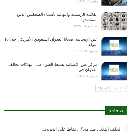
يوليو 28, 2026
القائمة الرسمية والنهائية بأسماء الصحفيين الذين
استشهدوا…
سبتمبر 14, 2025
عين الإنسانية: ضحايا العدوان السعودي الأمريكي خلال10
أعوام…
مارس 26, 2025
مركز عين الإنسانية يسلط الضوء على انتهاكات تحالف
العدوان في…
فبراير 4, 2025
NEXT
PREV
صحافة
الحلف الثلاثي ضد من؟ .. نقاط على الحروف