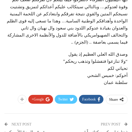
وقوة لعدوكم… وبالتالي سيتكالب عليكم أعدائكم لتمزيق وتشتيت
نسيجكم المتين والقوي نتيجة تفرقكم وابتعادكم عن اللحمة اليمنية
الواحدة وأهدافكم الوطنية السامية… وهذا ما تسعى إليه قوى الظلم
والعدوان بقيادة عدوكم اللدود بني سعود وال نهيان وال ثاني
والتحالف الصهيوامريكي بالأضافة للدول والأنظمة الاخرى المشاركة
فيما يسمى بعاصفة .. (الجزم) ..
وصدق الله العلي العظيم إذ يقول
“ولا تنازعوا فتفشلوا وتذهب ريحكم”
تحياتي لكم
أخوكم: خميس الشحي
سلطنة عمان
Google+
Twitter
Facebook
Share
NEXT POST
PREV POST