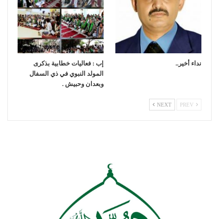
نداء أخير..
إب : فعاليات خطابية بذكرى
المولد النبوي في ذي السفال
وبعدان وحبيش .
NEXT
PREV