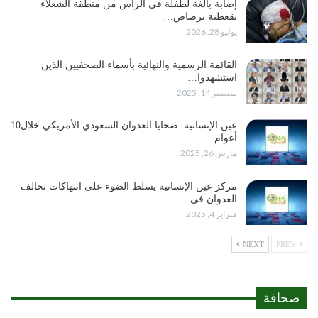
إصابة بالغة لطفلة في الرأس من منطقة الشعلاء
بقعطبة برصاص…
يوليو 28, 2026
القائمة الرسمية والنهائية بأسماء الصحفيين الذين
استشهدوا…
سبتمبر 14, 2025
عين الإنسانية: ضحايا العدوان السعودي الأمريكي خلال10
أعوام…
مارس 26, 2025
مركز عين الإنسانية يسلط الضوء على انتهاكات تحالف
العدوان في…
فبراير 4, 2025
NEXT
PREV
صحافة