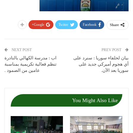
Google+
Twitter
Facebook
Share
NEXT POST
PREV POST
بيان لحلفاء سوريا : سنرد على
اب : مدرسة الكهالي بالنادرة
أي هجوم أميركي جديد على
تنظم فعالية تكريمية بمناسبة
سوريا بعد الآن.
عامين من الصمود .
You Might Also Like