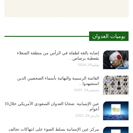
يوميات العدوان
إصابة بالغة لطفلة في الرأس من منطقة الشعلاء
بقعطبة برصاص…
يوليو 28, 2026
القائمة الرسمية والنهائية بأسماء الصحفيين الذين
استشهدوا…
سبتمبر 14, 2025
عين الإنسانية: ضحايا العدوان السعودي الأمريكي خلال10
أعوام…
مارس 26, 2025
مركز عين الإنسانية يسلط الضوء على انتهاكات تحالف