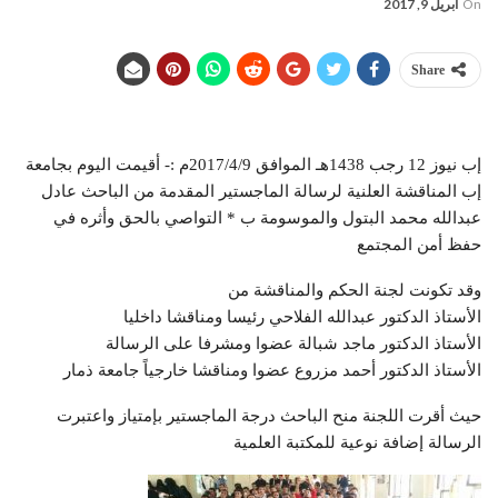
On
أبريل 9, 2017
Share
إب نيوز 12 رجب 1438هـ الموافق 2017/4/9م :- أقيمت اليوم بجامعة
إب المناقشة العلنية لرسالة الماجستير المقدمة من الباحث عادل
عبدالله محمد البتول والموسومة ب * التواصي بالحق وأثره في
حفظ أمن المجتمع
وقد تكونت لجنة الحكم والمناقشة من
الأستاذ الدكتور عبدالله الفلاحي رئيسا ومناقشا داخليا
الأستاذ الدكتور ماجد شبالة عضوا ومشرفا على الرسالة
الأستاذ الدكتور أحمد مزروع عضوا ومناقشا خارجياً جامعة ذمار
حيث أقرت اللجنة منح الباحث درجة الماجستير بإمتياز واعتبرت
الرسالة إضافة نوعية للمكتبة العلمية