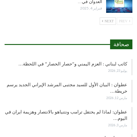
العدوان في…
فبراير 4, 2025
NEXT
PREV
صحافة
كاتب لبناني : العزم اليمني و”حصار الحصار” في اللحظة…
يوليو 23, 2026
عطوان : البيان الأول للسيد مجتبى المرشد الإيراني الجديد يرسم
خريطة…
مارس 12, 2026
عطوان: لماذا لم يحتفل ترامب ونتنياهو بالانتصار وهزيمة ايران في
اليوم…
مارس 3, 2026