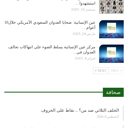
استشهدوا…
سبتمبر 14, 2025
عين الإنسانية: ضحايا العدوان السعودي الأمريكي خلال10
أعوام…
مارس 26, 2025
مركز عين الإنسانية يسلط الضوء على انتهاكات تحالف
العدوان في…
فبراير 4, 2025
NEXT
PREV
صحافة
الحلف الثلاثي ضد من؟ .. نقاط على الحروف
أغسطس 8, 2026