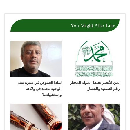
You Might Also Like
يمن الأنصار يحتفل بمولد المختار
لماذا الغموض في سيرة سيد
رغم التصعيد والحصار
الوجود محمد في ولادته
واستشهاده؟