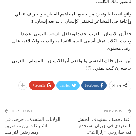
لمصير ذلك الكلب .
واقع انحطاط وتجرد من جميع المفاهيم الفطرية وانحراف عقلي
وإعاقة في المشاعر ليختفي كإنسان .. لم يعد إنسان. !!
حقاً إن الانسان والعرب تحديدا وبداخل الشعب اليمني تحديدا ً
وجدت الكلاب تمثل أسمى القيم الانسانية والدينية والاخلاقية على
أرقى مستوى .
أين وصل حالك النفسي والواقعي أيها الانسان .. المسلم .. العربي ..
خاصة إن كنت يمني ..؟!!
Google+
Twitter
Facebook
Share
NEXT POST
PREV POST
أعنف قصف يستهدف الجيش
الولايات المتحدة… جرحى في
السعودي في جيزان استخدم
اشتباكات بين مناصرين
فيه صاروخي “زلزال2”..
ومعارضين لترامب