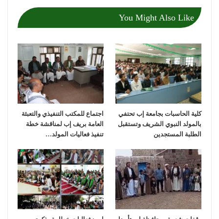
You Might Also Like
كلية الحاسبات بجامعة إب تحتفي
اجتماع للمكتب التنفيذي والتعبئة
بالمولد النبوي الشريف وتستقبل
العامة بريف إب لمناقشة خطة
الطلبة المستجدين
تنفيذ فعاليات المولد…