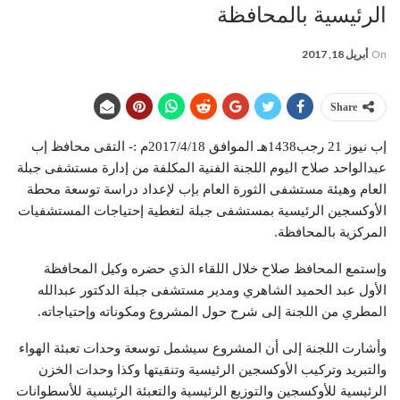
الرئيسية بالمحافظة
On
أبريل 18, 2017
Share
إب نيوز 21 رجب1438هـ الموافق 2017/4/18م :- التقى محافظ إب
عبدالواحد صلاح اليوم اللجنة الفنية المكلفة من إدارة مستشفى جبلة
العام وهيئة مستشفى الثورة العام بإب لإعداد دراسة توسعة محطة
الأوكسجين الرئيسية بمستشفى جبلة لتغطية إحتياجات المستشفيات
المركزية بالمحافظة.
وإستمع المحافظ صلاح خلال اللقاء الذي حضره وكيل المحافظة
الأول عبد الحميد الشاهري ومدير مستشفى جبلة الدكتور عبدالله
المطري من اللجنة إلى شرح حول المشروع ومكوناته وإحتياجاته.
وأشارت اللجنة إلى أن المشروع سيشمل توسعة وحدات تعبئة الهواء
والتبريد وتركيب الأوكسجين الرئيسية وتنقيتها وكذا وحدات الخزن
الرئيسية للأوكسجين والتوزيع الرئيسية والتعبئة الرئيسية للأسطوانات