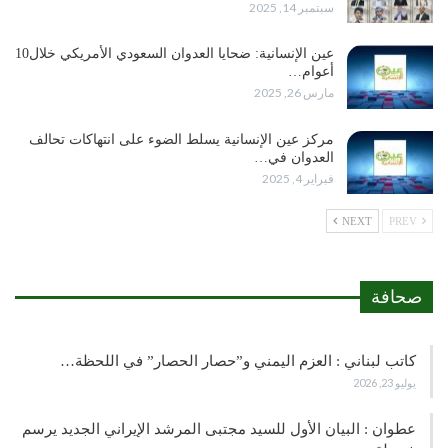
سبتمبر 14, 2025
عين الإنسانية: ضحايا العدوان السعودي الأمريكي خلال10
أعوام…
مارس 26, 2025
مركز عين الإنسانية يسلط الضوء على انتهاكات تحالف
العدوان في…
فبراير 4, 2025
NEXT
PREV
صحافة
كاتب لبناني : العزم اليمني و”حصار الحصار” في اللحظة…
يوليو 23, 2026
عطوان : البيان الأول للسيد مجتبى المرشد الإيراني الجديد يرسم