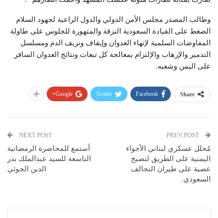
وطالب المصدر مجلس الأمن الدولي والدول الراعية لجهود السلام
الضغط على القيادة السعودية النزقة والمتهورة للجلوس على طاولة
المفاوضات السلمية لإنهاء العدوان وإيقاف ونزيف الدم ومسلسل
التدمير والإرهاب والإلتزام بمعالجة كل تبعات ونتائج العدوان السافر
على اليمن وشعبه.
Google+
Twitter
Facebook
Share
NEXT POST
PREV POST
مُحلل عسكري لبناني الأجواء
أستمع للمحاضرة الرمضانية
اليمنية على الطريق لتصبح
التاسعة للسيد عبدالملك بدر
عصية على طيران التحالف
الدين الحوثي
السعودي.