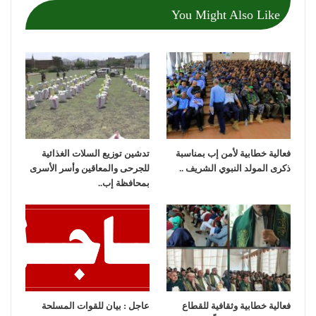
You Might Also Like
فعالية خطابية لأمن إب بمناسبة
تدشين توزيع السلات الغذائية
ذكرى المولد النبوي الشريف ..
للجرحى والمعاقين وأسر الأسرى
بمحافظة إب..
فعالية خطابية وثقافية للقطاع
عاجل : بيان للقوات المسلحة