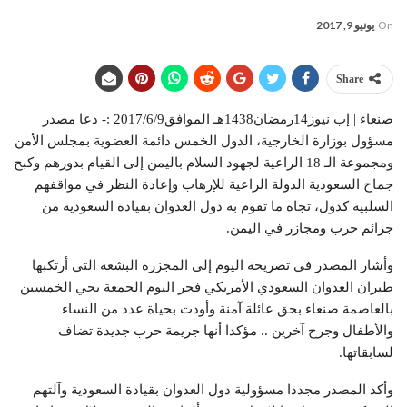
On
يونيو 9, 2017
Share
صنعاء | إب نيوز14رمضان1438هـ الموافق2017/6/9 :- دعا مصدر
مسؤول بوزارة الخارجية، الدول الخمس دائمة العضوية بمجلس الأمن
ومجموعة الـ 18 الراعية لجهود السلام باليمن إلى القيام بدورهم وكبح
جماح السعودية الدولة الراعية للإرهاب وإعادة النظر في مواقفهم
السلبية كدول، تجاه ما تقوم به دول العدوان بقيادة السعودية من
جرائم حرب ومجازر في اليمن.
وأشار المصدر في تصريحة اليوم إلى المجزرة البشعة التي أرتكبها
طيران العدوان السعودي الأمريكي فجر اليوم الجمعة بحي الخمسين
بالعاصمة صنعاء بحق عائلة آمنة وأودت بحياة عدد من النساء
والأطفال وجرح آخرين .. مؤكدا أنها جريمة حرب جديدة تضاف
لسابقاتها.
وأكد المصدر مجددا مسؤولية دول العدوان بقيادة السعودية وآلتهم