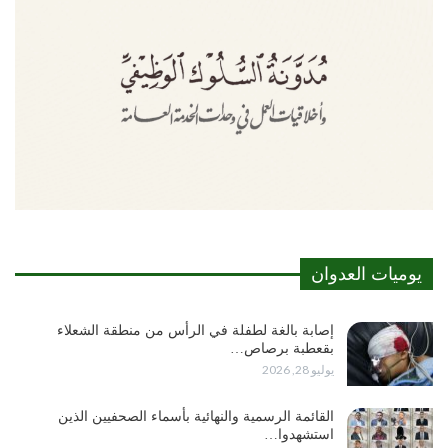
يوميات العدوان
إصابة بالغة لطفلة في الرأس من منطقة الشعلاء
بقعطبة برصاص…
يوليو 28, 2026
القائمة الرسمية والنهائية بأسماء الصحفيين الذين
استشهدوا…