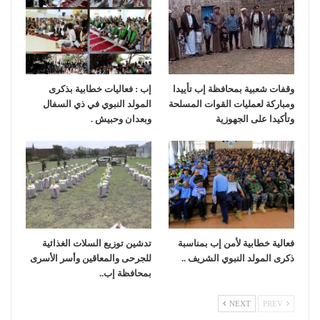
وقفات شعبية بمحافظة إب تأييدا
إب : فعاليات خطابية بذكرى
ومباركة لعمليات القوات المسلحة
المولد النبوي في ذي السفال
وتأكيدا على الجهوزية
وبعدان وحبيش .
فعالية خطابية لأمن إب بمناسبة
تدشين توزيع السلات الغذائية
ذكرى المولد النبوي الشريف ..
للجرحى والمعاقين وأسر الأسرى
بمحافظة إب..
NEXT
PREV