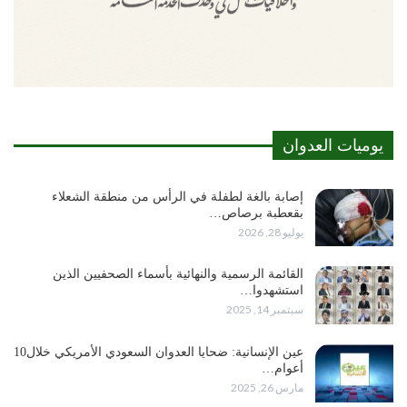
يوميات العدوان
إصابة بالغة لطفلة في الرأس من منطقة الشعلاء
بقعطبة برصاص…
يوليو 28, 2026
القائمة الرسمية والنهائية بأسماء الصحفيين الذين
استشهدوا…
سبتمبر 14, 2025
عين الإنسانية: ضحايا العدوان السعودي الأمريكي خلال10
أعوام…
مارس 26, 2025