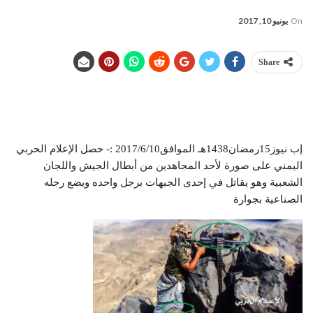
On
يونيو 10, 2017
Share
إب نيوز15رمضان1438هـ الموافق2017/6/10 :- حصل الإعلام الحربي
اليمني على صورة لأحد المجاهدين من أبطال الجيش واللجان
الشعبية وهو يقاتل في إحدى الجبهات برجل واحده ويضع رجله
الصناعية بجوارة