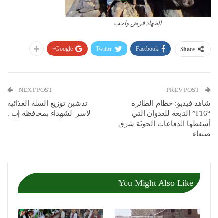
الجهاد فرض واجب
Google+
Twitter
Facebook
Share
NEXT POST
PREV POST
شاهد فيديو: حطام الطائرة
تدشين توزيع السلة الغذائية
“F16” التابعة للعدوان التي
لاسر الشهداء بمحافظة إب .
أسقطها الدفاعات الجويّة شرق
صنعاء
You Might Also Like