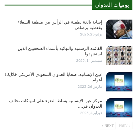
يوميات العدوان
إصابة بالغة لطفلة في الرأس من منطقة الشعلاء
بقعطبة برصاص…
يوليو 28, 2026
القائمة الرسمية والنهائية بأسماء الصحفيين الذين
استشهدوا…
سبتمبر 14, 2025
عين الإنسانية: ضحايا العدوان السعودي الأمريكي خلال10
أعوام…
مارس 26, 2025
مركز عين الإنسانية يسلط الضوء على انتهاكات تحالف
العدوان في…
فبراير 4, 2025
NEXT
PREV