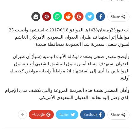
Share
إب نيوز23رمضان1438هـ الموافق2017/6/18 :- استشهد وأصيب 25
مواطناً إثر استهداف طيران العدوان السعودي الأمريكي الغاشم
لسوق شعبي بمديرية شدا الحدودية بمحافظة صعدة.
وأوضح مصدر صحي بصعدة لوكالة الأنباء اليمنية (سبأ) أن طيران
العدوان استهدف مساء أمس سوق المشنق الشعبي أثناء تسوق
المواطنين ما أدى إلى إستشهاد 24 مواطناً وإصابة مواطن كحصيلة
أولية.
وأدان المصدر بشدة هذه الجريمة المروعة والتي تكشف مدى الإجرام
الذي وصل إليه تحالف العدوان السعودي الأمريكي
Google+
Twitter
Facebook
Share