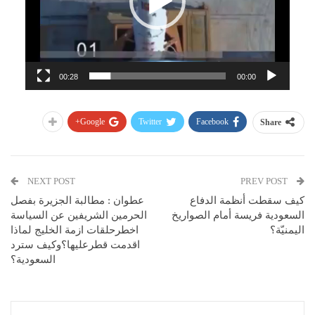
00:28
00:00
Google+
Twitter
Facebook
Share
NEXT POST
PREV POST
كيف سقطت أنظمة الدفاع
عطوان : مطالبة الجزيرة بفصل
السعودية فريسة أمام الصواريخ
الحرمين الشريفين عن السياسة
اليمنيّة؟
اخطرحلقات ازمة الخليج لماذا
اقدمت قطرعليها؟وكيف سترد
السعودية؟