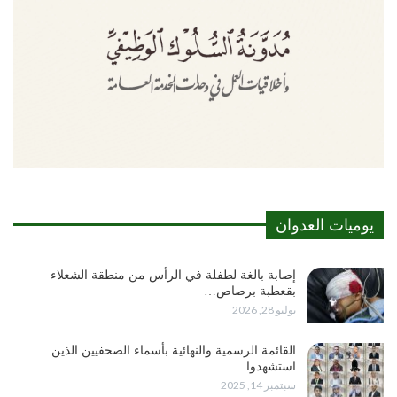
يوميات العدوان
إصابة بالغة لطفلة في الرأس من منطقة الشعلاء
بقعطبة برصاص…
يوليو 28, 2026
القائمة الرسمية والنهائية بأسماء الصحفيين الذين
استشهدوا…
سبتمبر 14, 2025