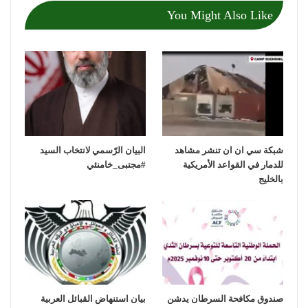
You Might Also Like
شبكة سي ان ان تنشر مشاهد
‏البيان الرّسمي لانتخاب السيد
للدمار في القواعد الأمريكية
بالخليج
صندوق مكافحة السرطان يدشن
بيان استنهاض القبائل العربية