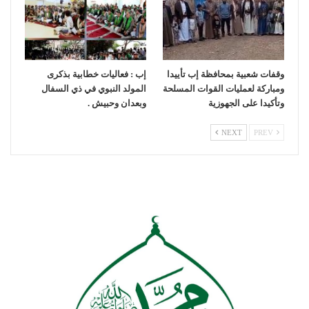
وقفات شعبية بمحافظة إب تأييدا
إب : فعاليات خطابية بذكرى
ومباركة لعمليات القوات المسلحة
المولد النبوي في ذي السفال
وتأكيدا على الجهوزية
وبعدان وحبيش .
NEXT
PREV