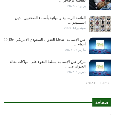
بقعطبة برصاص…
يوليو 28, 2026
القائمة الرسمية والنهائية بأسماء الصحفيين الذين
استشهدوا…
سبتمبر 14, 2025
عين الإنسانية: ضحايا العدوان السعودي الأمريكي خلال10
أعوام…
مارس 26, 2025
مركز عين الإنسانية يسلط الضوء على انتهاكات تحالف
العدوان في…
فبراير 4, 2025
NEXT
PREV
صحافة