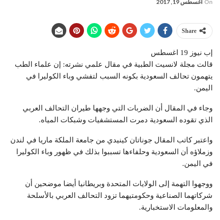
On
أغسطس 19, 2017
Share
إب نيوز 19 اغسطس
قالت مجلة لانسيت الطبية في مقال علمي نشرته: إن علماء الطب
يتهمون تحالف السعودية بكونه السبب لتفشي وباء الكوليرا في
اليمن.
وجاء في المقال أن الضربات التي وجهها طيران التحالف العربي
الذي تقوده السعودية دمرت المستشفيات وشبكات المياه.
واعتبر كاتب المقال جوناتان كينيدي من جامعة الملكة ماريا في لندن
وزملاؤه أن السعودية وحلفاءها تسببوا بذلك في ظهور وباء الكوليرا
في اليمن.
ووجهوا التهمة إلى الولايات المتحدة وبريطانيا أيضا موضحين أن
شركاتهما الصناعية وحكومتيهما تزود التحالف العربي بالأسلحة
والمعلومات الاستخبارية.