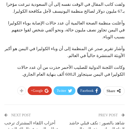
ولفت كاتب المقال في الوقت نفسه إلى أن السعودية تبرعت مؤخرا
بـ67 مليون دولار لصالح منظمة اليونيسف لأجل مكافحة الكوليرا.
وأعلنت منظمة الصحة العالمية أن عدد حالات الإصابة بوباء الكوليرا
في اليمن تجاوز نصف مليون حالة، ونحو ألفي شخص لقوا حتفهم
بسبب الوباء.
وأشار تقرير صدر عن المنظمة إلى أن وباء الكوليرا في اليمن هو أكبر
الأوبئة المنتشرة حالياً في العالم.
وكانت اللجنة الدولية للصليب الأحمر حذرت من أن عدد حالات
الكوليرا في اليمن سيتجاوز الـ600 ألف بنهاية العام الجاري.
Google+
Twitter
Facebook
Share
NEXT POST
PREV POST
شاهد بالصور : نكف قبلي حاشد
أحزاب اللقاء المشترك ترحب