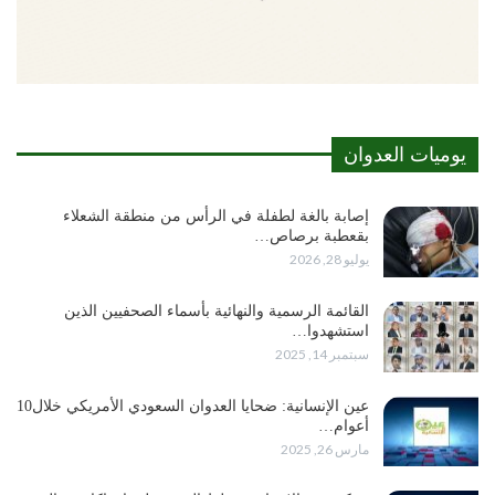
يوميات العدوان
إصابة بالغة لطفلة في الرأس من منطقة الشعلاء
بقعطبة برصاص…
يوليو 28, 2026
القائمة الرسمية والنهائية بأسماء الصحفيين الذين
استشهدوا…
سبتمبر 14, 2025
عين الإنسانية: ضحايا العدوان السعودي الأمريكي خلال10
أعوام…
مارس 26, 2025