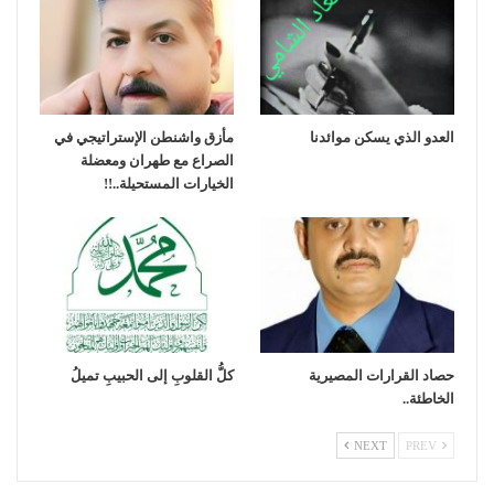
العدو الذي يسكن موائدنا
مأزق واشنطن الإستراتيجي في
الصراع مع طهران ومعضلة
الخيارات المستحيلة..!!
حصاد القرارات المصيرية
كلُّ القلوبِ إلى الحبيبِ تميلُ
الخاطئة..
NEXT
PREV