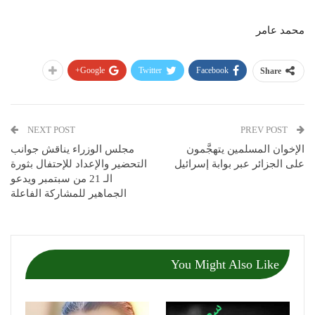
محمد عامر
Google+
Twitter
Facebook
Share
NEXT POST
PREV POST
الإخوان المسلمين يتهجَّمون
مجلس الوزراء يناقش جوانب
على الجزائر عبر بوابة إسرائيل
التحضير والإعداد للإحتفال بثورة
الـ 21 من سبتمبر ويدعو
الجماهير للمشاركة الفاعلة
You Might Also Like