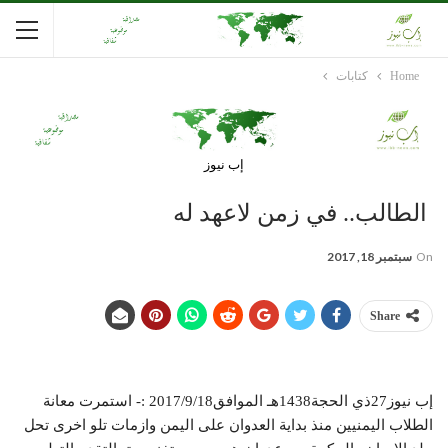
Home
كتابات
إب نيوز
الطالب.. في زمن لاعهد له
On
سبتمبر 18, 2017
Share
إب نيوز27ذي الحجة1438هـ الموافق2017/9/18 :- استمرت معانة
الطلاب اليمنيين منذ بداية العدوان على اليمن وازمات تلو اخرى تحل