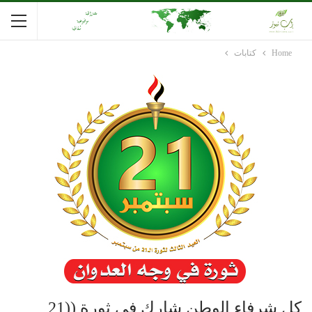
Home
كتابات
كل شرفاء الوطن شارك في ثورة ((21