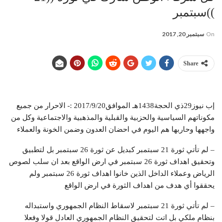
))سبتمبر
On
سبتمبر 20, 2017
Share
إب نيوز29ذي الحجة1438هـ الموافق2017/9/20 :- الاحرار من جميع
مكوناتهم السياسية والحزبية والقبلية والمذهبية والاجتماعية وكل من
واجهها وحاربها هم اليوم في احضان العدون وضمن الخونة والعملاء
– لم تأتي ثورة 21 سبتمبر كبديل عن ثورة 26 سبتمبر بل لتطبيق
وتحقيق اهداف ثورة 26 سبتمبر في ارض الواقع بعد ان سلب لصوص
الرياض وعملاء الداخل الذين خانوا اهداف ثورة 26 سبتمبر ولم
يحققوا أي هدف من اهداف الثورة في ارض الواقع
– لم تأتي ثورة 21 سبتمبر لاسقاط النظام الجمهوري واستبداله
بنظام ملكي بل اتت لتحقيق النظام الجمهوري العادل قولا وفعلا