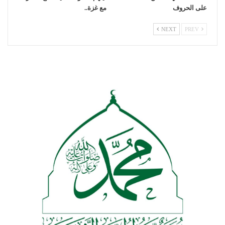
على الحروف
مع غزة..
NEXT
PREV