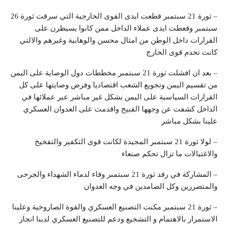
– ثورة 21 سبتمبر قطعت ايدى القوى الخارجية التي سرقت ثورة 26
سبتمبر وقعطت ايدى عملاء الداخل ممن كانوا يسيطرن على
القرارات داخل الوطن من امثال محسن والوهابية وغيرهم والالتي
كانت تخدم قوى الخارج
– بعد ان افشلت ثورة 21 سبتمبر مخططات دول الوصاية على اليمن
من تقسيم اليمن وتجويع الشعب اقتصاديا وفرض وصايتها على كل
القرارات السياسية على اليمن بشكل غير مباشر عبر عملائها في
الداخل كشفت عن وجهها القبيح واقدمت على العدوان العسكري
علينا بشكل مباشر
– لولا ثورة 21 سبتمبر المجيدة لكانت قوى التكفير والتفخيخ
والاغتيالات ما تزال تحكم صنعاء
– المشاركة في رفد ثورة 21 سبتمبر وفاء لدماء الشهداء والجرحى
والمتضررين وكل الصامدين في وجه العدوان
– ثورة 21 سبتمبر مكنت التصنيع العسكري والقوة الصاروخية وعلينا
الاستمرار بالاهتمام و التشجيع ودعم للتصنيع العسكري لدينا انجاز