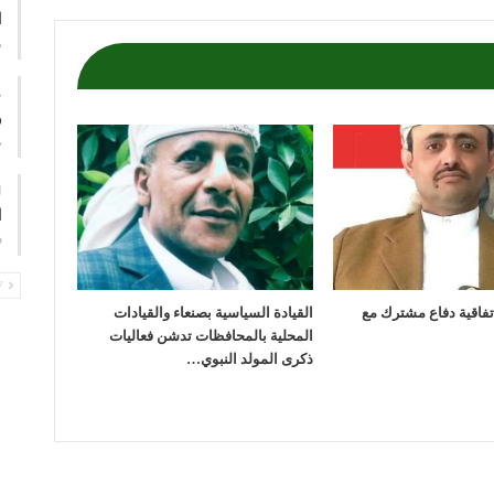
ا
م
ع
و
م
ا
ف
PREV
اتفاقية دفاع مشترك مع
القيادة السياسية بصنعاء والقيادات
المحلية بالمحافظات تدشن فعاليات
ذكرى المولد النبوي…