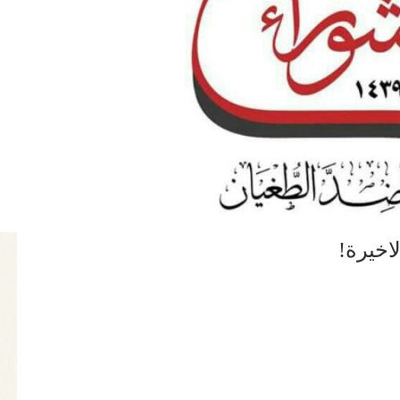
اخيرة!