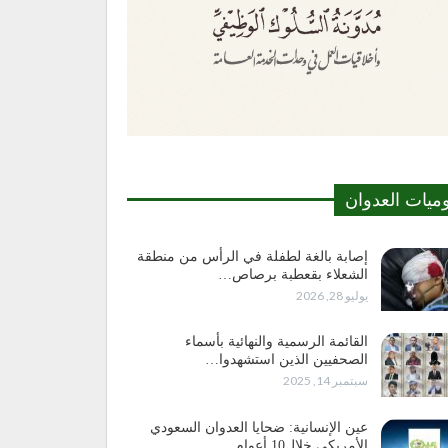
وميات العدوان
إصابة بالغة لطفلة في الرأس من منطقة
الشعلاء بقعطبة برصاص…
يوليو 28, 2026
القائمة الرسمية والنهائية بأسماء
الصحفيين الذين استشهدوا…
سبتمبر 14, 2025
عين الإنسانية: ضحايا العدوان السعودي
الأمريكي خلال10 أعوام…