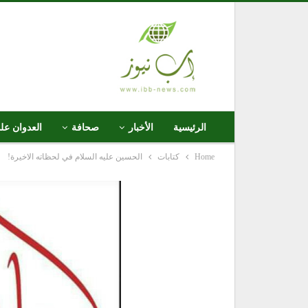
الرئيسية
الأخبار
صحافة
العدوان عل
Home
كتابات
الحسين عليه السلام في لحظاته الاخيرة!