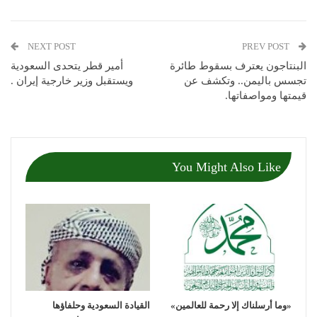
NEXT POST
PREV POST
البنتاجون يعترف بسقوط طائرة
أمير قطر يتحدى السعودية
تجسس باليمن.. وتكشف عن
ويستقبل وزير خارجية إيران .
قيمتها ومواصفاتها.
You Might Also Like
«وما أرسلناك إلا رحمة للعالمين»
القيادة السعودية وحلفاؤها