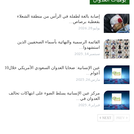
إصابة بالغة لطفلة في الرأس من منطقة الشعلاء
بقعطبة برصاص…
يوليو 28, 2026
القائمة الرسمية والنهائية بأسماء الصحفيين الذين
استشهدوا…
سبتمبر 14, 2025
عين الإنسانية: ضحايا العدوان السعودي الأمريكي خلال10
أعوام…
مارس 26, 2025
مركز عين الإنسانية يسلط الضوء على انتهاكات تحالف
العدوان في…
فبراير 4, 2025
NEXT
PREV