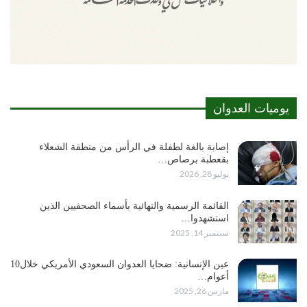
يوميات العدوان
إصابة بالغة لطفلة في الرأس من منطقة الشعلاء
بقعطبة برصاص…
يوليو 28, 2026
القائمة الرسمية والنهائية بأسماء الصحفيين الذين
استشهدوا…
سبتمبر 14, 2025
عين الإنسانية: ضحايا العدوان السعودي الأمريكي خلال10
أعوام…
مارس 26, 2025