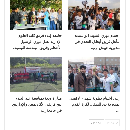
اختتام دوري الشهيد ابو عبيدة
جامعة إب : فريق كلية العلوم
بتأهل فريق أبطال التحدي في
الإدارية بطل دوري الرسول
مديرية حبيش بإب.
الأعظم وفريق الهندسة الوصيف
إب : اختتام بطولة شهداء الاقصى
مباراة ودية بمناسبة عيد الجلاء
بمديرية ذي السفال لكرة القدم
بين فريقي الأكاديميين والإداريين
…
في جامعة إب
NEXT
PREV