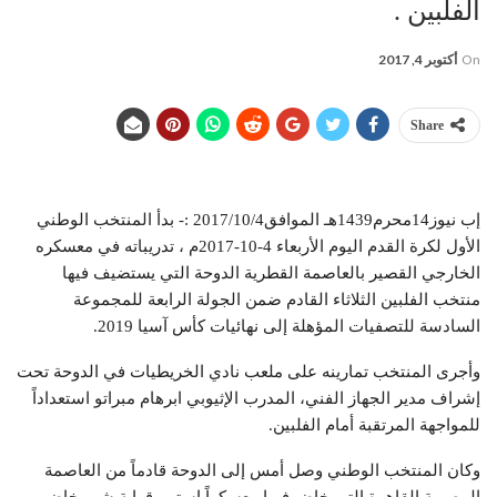
الفلبين .
On
أكتوبر 4, 2017
Share
إب نيوز14محرم1439هـ الموافق2017/10/4 :- بدأ المنتخب الوطني
الأول لكرة القدم اليوم الأربعاء 4-10-2017م ، تدريباته في معسكره
الخارجي القصير بالعاصمة القطرية الدوحة التي يستضيف فيها
منتخب الفلبين الثلاثاء القادم ضمن الجولة الرابعة للمجموعة
السادسة للتصفيات المؤهلة إلى نهائيات كأس آسيا 2019.
وأجرى المنتخب تمارينه على ملعب نادي الخريطيات في الدوحة تحت
إشراف مدير الجهاز الفني، المدرب الإثيوبي ابرهام مبراتو استعداداً
للمواجهة المرتقبة أمام الفلبين.
وكان المنتخب الوطني وصل أمس إلى الدوحة قادماً من العاصمة