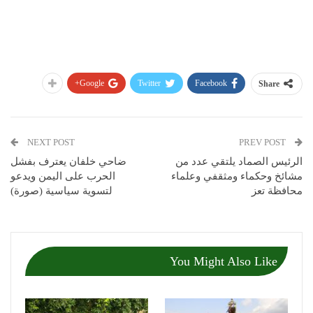
Google+
Twitter
Facebook
Share
NEXT POST
PREV POST
الرئيس الصماد يلتقي عدد من
ضاحي خلفان يعترف بفشل
مشائخ وحكماء ومثقفي وعلماء
الحرب على اليمن ويدعو
محافظة تعز
لتسوية سياسية (صورة)
You Might Also Like