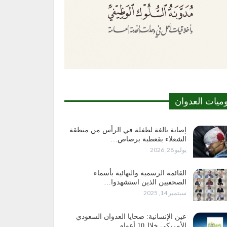
وميات العدوان
إصابة بالغة لطفلة في الرأس من منطقة
الشعلاء بقعطبة برصاص…
يوليو 28, 2026
القائمة الرسمية والنهائية بأسماء
الصحفيين الذين استشهدوا…
سبتمبر 14, 2025
عين الإنسانية: ضحايا العدوان السعودي
الأمريكي خلال10 أعوام…