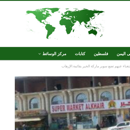
ى اليمن
فلسطين
كتابات
مركز الوسائط
غناء عنهم تضع سوبر ماركة الخير بقائمة.الإرهاب