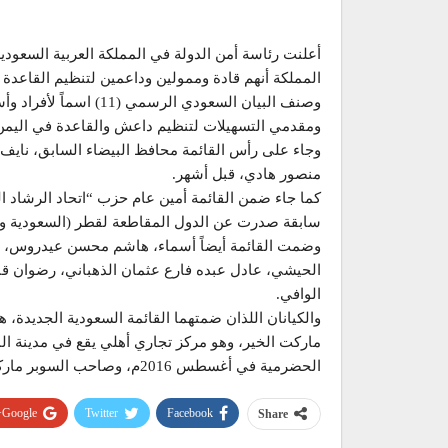
المملكة أنهم قادة وممولين وداعمين لتنظيم القاعد
وصنف البيان السعودي ا
ومقدمي التسهيلات لتنظيم داعش والقاعدة في اليمن
وجاء على رأس القائمة محافظ البيضاء السابق، نايف
منصور هادي، قبل أشهر.
كما جاء ضمن القائمة أمين عام حزب “اتحاد الرشاد ا
سابقة صدرت عن الدول المقاطعة لقطر (السعودية وال
وضمت القائمة أيضاً أسماء، هاشم محسن عيدروس، نش
الحيشي، عادل عبده فارع عثمان الذهباني، رضوان قنا
الوافي.
والكيانان اللذان ضمتهما القائمة السعودية الجديدة، ه
ماركت الخير، وهو مركز تجاري أهلي يقع في مدينة ا
الحضرمية في أغسطس 2016م، وصاحب السوبر ماركت، هو تاجر يمني اسمه سيف البيضاني.
Google+
Twitter
Facebook
Share