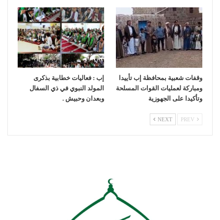
وقفات شعبية بمحافظة إب تأييدا
إب : فعاليات خطابية بذكرى
ومباركة لعمليات القوات المسلحة
المولد النبوي في ذي السفال
وتأكيدا على الجهوزية
وبعدان وحبيش .
NEXT
PREV