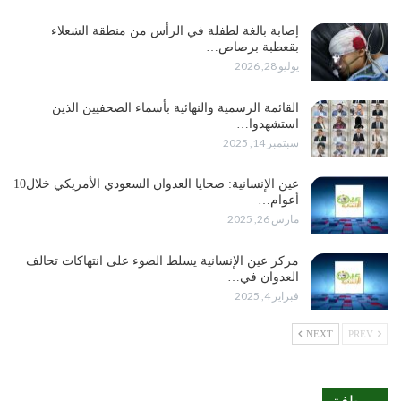
إصابة بالغة لطفلة في الرأس من منطقة الشعلاء
بقعطبة برصاص…
يوليو 28, 2026
القائمة الرسمية والنهائية بأسماء الصحفيين الذين
استشهدوا…
سبتمبر 14, 2025
عين الإنسانية: ضحايا العدوان السعودي الأمريكي خلال10
أعوام…
مارس 26, 2025
مركز عين الإنسانية يسلط الضوء على انتهاكات تحالف
العدوان في…
فبراير 4, 2025
NEXT
PREV