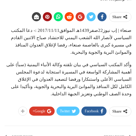
Share
صنعاء | إب نيوز22صفر1439هـ الموافق2017/11/11 :- دعا المكتب
السياسي لأنصار الله الشعب اليمني للاحتشاد صباح الاثنين القادم
في مسيرة كبرى بالعاصمة صنعاء، رفضا لإغلاق العدوان المنافذ
والموانئ البرية والجوية والبحرية.
وأكد المكتب السياسي في بيان تلقته وكالة الأنباء اليمنية (سبأ) على
أهمية المشاركة الواسعة في المسيرة استجابة لدعوة المجلس
السياسي الأعلى واستنكارا ورفضا لتصعيد العدوان في الإغلاق
الكامل لكل المنافذ والموانئ البرية والبحرية والجوية، وتأكيدا على
وحدة الصف الوطني وتعزيز الجبهة الداخلية.
Google+
Twitter
Facebook
Share