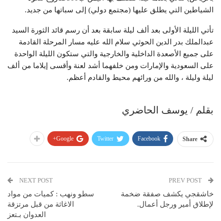
الشياطين التي يطلق عليها (مجتمع دولي) إلى سباتها من جديد.
تأتي الليلة الأولى بعد ألف ليلة سابقة بعد أن رسم قائد الثورة السيد
عبدالملك بدر الدين الحوثي سلام الله عليه مسار المرحلة القادمة
على جميع الأصعدة الداخلية والخارجية والتي ستكون الليلة الواحدة
على السعودية والإمارات ومن خلفهما أشد لعنة وأقسى إيلاما من ألف
ليلة وليلة ، والله من ورائهم محيط والقادم أعظم.
بقلم / يوسف الحاضري
Google+
Twitter
Facebook
Share
NEXT POST
PREV POST
خاشقجي يكشف صفقة ضخمة
سطو ونهب : كميات من مواد
لإطلاق أمير ورجل أعمال.
الاغاثة من قبل مرتزقة
العدوان بـتعز