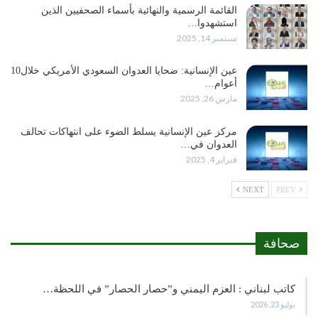
القائمة الرسمية والنهائية بأسماء الصحفيين الذين
استشهدوا…
سبتمبر 14, 2025
عين الإنسانية: ضحايا العدوان السعودي الأمريكي خلال10
أعوام…
مارس 26, 2025
مركز عين الإنسانية يسلط الضوء على انتهاكات تحالف
العدوان في…
فبراير 4, 2025
NEXT
PREV
صحافة
كاتب لبناني : العزم اليمني و”حصار الحصار” في اللحظة…
يوليو 23, 2026