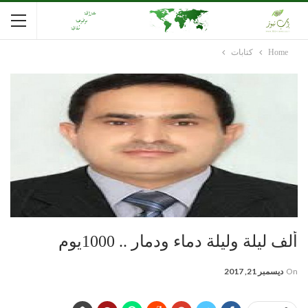
Home
كتابات
ألف ليلة وليلة دماء ودمار .. 1000يوم
On
ديسمبر 21, 2017