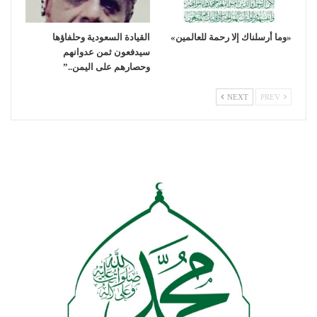
«وما أرسلناك إلا رحمة للعالمين»
القيادة السعودية وحلفاؤها
سيدفعون ثمن عدوانهم
وحصارهم على اليمن..”
NEXT
PREV