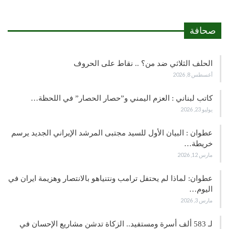
صحافة
الحلف الثلاثي ضد من؟ .. نقاط على الحروف
أغسطس 8, 2026
كاتب لبناني : العزم اليمني و”حصار الحصار” في اللحظة…
يوليو 23, 2026
عطوان : البيان الأول للسيد مجتبى المرشد الإيراني الجديد يرسم
خريطة…
مارس 12, 2026
عطوان: لماذا لم يحتفل ترامب ونتنياهو بالانتصار وهزيمة ايران في
اليوم…
مارس 3, 2026
لـ 583 ألف أسرة ومستفيد.. الزكاة تدشن مشاريع الإحسان في