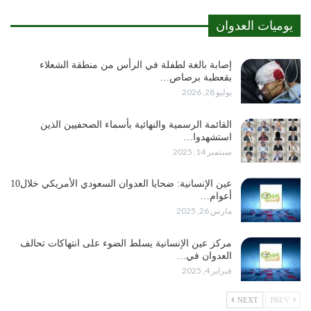
يوميات العدوان
إصابة بالغة لطفلة في الرأس من منطقة الشعلاء
بقعطبة برصاص…
يوليو 28, 2026
القائمة الرسمية والنهائية بأسماء الصحفيين الذين
استشهدوا…
سبتمبر 14, 2025
عين الإنسانية: ضحايا العدوان السعودي الأمريكي خلال10
أعوام…
مارس 26, 2025
مركز عين الإنسانية يسلط الضوء على انتهاكات تحالف
العدوان في…
فبراير 4, 2025
NEXT
PREV