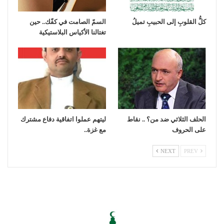
كلُّ القلوبِ إلى الحبيبِ تميلُ
السمّ الصامت في كفّك.. حين
تغتالنا الأكياس البلاستيكية
الحلف الثلاثي ضد من؟ .. نقاط
ليتهم عملوا اتفاقية دفاع مشترك
على الحروف
مع غزة..
NEXT
PREV