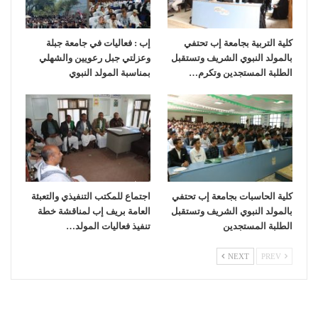
كلية التربية بجامعة إب تحتفي
إب : فعاليات في جامعة جبلة
بالمولد النبوي الشريف وتستقبل
وعزلتي جبل رعويين والشهلي
الطلبة المستجدين وتكرم…
بمناسبة المولد النبوي
كلية الحاسبات بجامعة إب تحتفي
اجتماع للمكتب التنفيذي والتعبئة
بالمولد النبوي الشريف وتستقبل
العامة بريف إب لمناقشة خطة
الطلبة المستجدين
تنفيذ فعاليات المولد…
NEXT
PREV