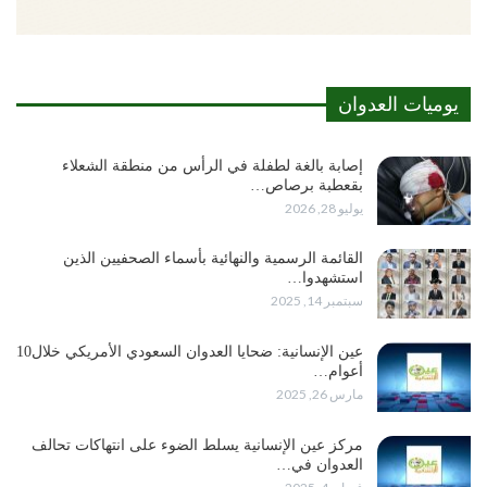
يوميات العدوان
إصابة بالغة لطفلة في الرأس من منطقة الشعلاء
بقعطبة برصاص…
يوليو 28, 2026
القائمة الرسمية والنهائية بأسماء الصحفيين الذين
استشهدوا…
سبتمبر 14, 2025
عين الإنسانية: ضحايا العدوان السعودي الأمريكي خلال10
أعوام…
مارس 26, 2025
مركز عين الإنسانية يسلط الضوء على انتهاكات تحالف
العدوان في…